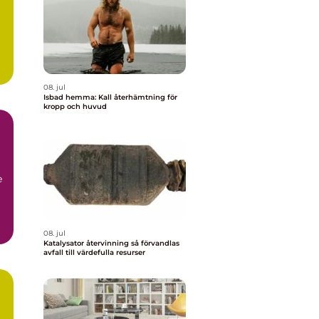
08. jul
Isbad hemma: Kall återhämtning för
kropp och huvud
e
08. jul
Katalysator återvinning så förvandlas
avfall till värdefulla resurser