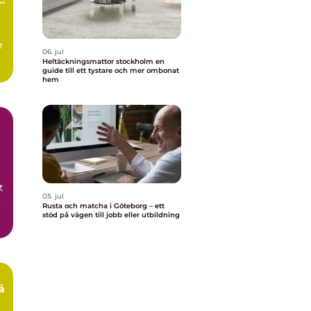
r
06. jul
Heltäckningsmattor stockholm en
guide till ett tystare och mer ombonat
hem
t
05. jul
t
Rusta och matcha i Göteborg – ett
stöd på vägen till jobb eller utbildning
e