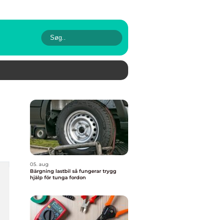
05. aug
Bärgning lastbil så fungerar trygg
hjälp för tunga fordon