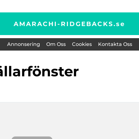
AMARACHI-RIDGEBACKS.
se
Annonsering
Om Oss
Cookies
Kontakta Oss
källarfönster