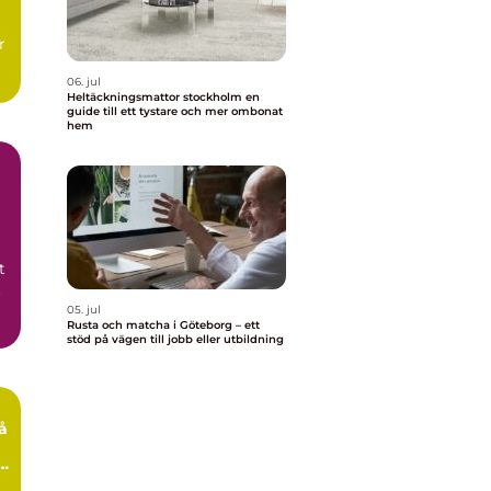
r
06. jul
Heltäckningsmattor stockholm en
guide till ett tystare och mer ombonat
hem
t
t
05. jul
Rusta och matcha i Göteborg – ett
stöd på vägen till jobb eller utbildning
e