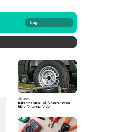
05. aug
Bärgning lastbil så fungerar trygg
hjälp för tunga fordon