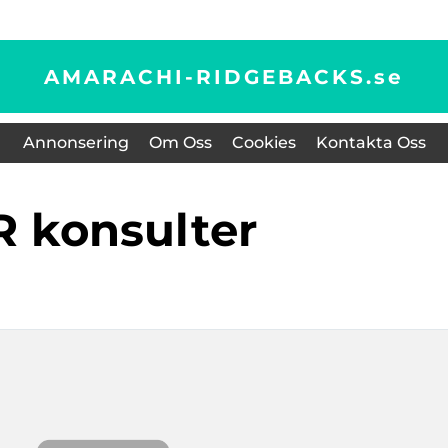
AMARACHI-RIDGEBACKS.
se
Annonsering
Om Oss
Cookies
Kontakta Oss
HR konsulter