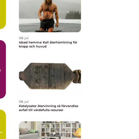
08. jul
Isbad hemma: Kall återhämtning för
kropp och huvud
e
08. jul
Katalysator återvinning så förvandlas
avfall till värdefulla resurser