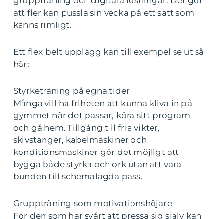
gruppträning och digitala lösningar. Det gör
att fler kan pussla sin vecka på ett sätt som
känns rimligt.
Ett flexibelt upplägg kan till exempel se ut så
här:
Styrketräning på egna tider
Många vill ha friheten att kunna kliva in på
gymmet när det passar, köra sitt program
och gå hem. Tillgång till fria vikter,
skivstänger, kabelmaskiner och
konditionsmaskiner gör det möjligt att
bygga både styrka och ork utan att vara
bunden till schemalagda pass.
Gruppträning som motivationshöjare
För den som har svårt att pressa sig själv kan