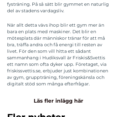
fysträning. På så sätt blir gymmet en naturlig
del av stadens vardagsliv.
När allt detta vävs ihop blir ett gym mer än
bara en plats med maskiner. Det blir en
mötesplats där människor tränar för att må
bra, träffa andra och få energi till resten av
livet. För den som vill hitta ett sådant
sammanhang i Hudiksvall är Friskis&Svettis
ett namn som ofta dyker upp. Företaget, via
friskissvettis.se, erbjuder just kombinationen
av gym, gruppträning, föreningskänsla och
digitalt stöd som många efterfrågar.
Läs fler inlägg här