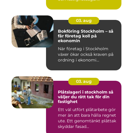
03. aug
Bokföring Stockholm – så
får företag koll på
ekonomin
När företag i Stockholm
växer ökar också kraven på
ordning i ekonomi...
03. aug
Plåtslageri i stockholm så
väljer du rätt tak för din
fastighet
Ett väl utfört plåtarbete gör
mer än att bara hålla regnet
ute. Ett genomtänkt plåttak
skyddar fasad...