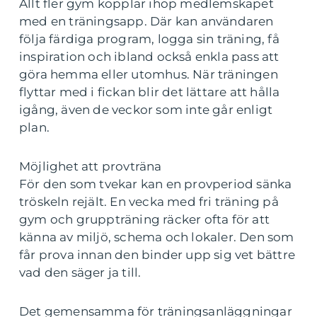
Allt fler gym kopplar ihop medlemskapet
med en träningsapp. Där kan användaren
följa färdiga program, logga sin träning, få
inspiration och ibland också enkla pass att
göra hemma eller utomhus. När träningen
flyttar med i fickan blir det lättare att hålla
igång, även de veckor som inte går enligt
plan.
Möjlighet att provträna
För den som tvekar kan en provperiod sänka
tröskeln rejält. En vecka med fri träning på
gym och gruppträning räcker ofta för att
känna av miljö, schema och lokaler. Den som
får prova innan den binder upp sig vet bättre
vad den säger ja till.
Det gemensamma för träningsanläggningar