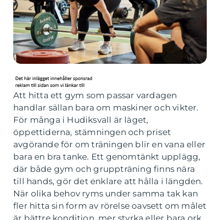
Att hitta ett gym som passar vardagen
handlar sällan bara om maskiner och vikter.
För många i Hudiksvall är läget,
öppettiderna, stämningen och priset
avgörande för om träningen blir en vana eller
bara en bra tanke. Ett genomtänkt upplägg,
där både gym och gruppträning finns nära
till hands, gör det enklare att hålla i längden.
När olika behov ryms under samma tak kan
fler hitta sin form av rörelse oavsett om målet
är bättre kondition, mer styrka eller bara ork