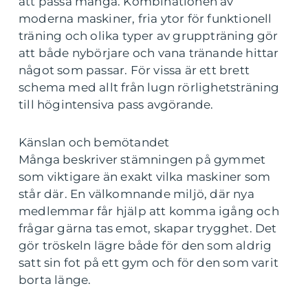
att passa många. Kombinationen av
moderna maskiner, fria ytor för funktionell
träning och olika typer av gruppträning gör
att både nybörjare och vana tränande hittar
något som passar. För vissa är ett brett
schema med allt från lugn rörlighetsträning
till högintensiva pass avgörande.
Känslan och bemötandet
Många beskriver stämningen på gymmet
som viktigare än exakt vilka maskiner som
står där. En välkomnande miljö, där nya
medlemmar får hjälp att komma igång och
frågar gärna tas emot, skapar trygghet. Det
gör tröskeln lägre både för den som aldrig
satt sin fot på ett gym och för den som varit
borta länge.