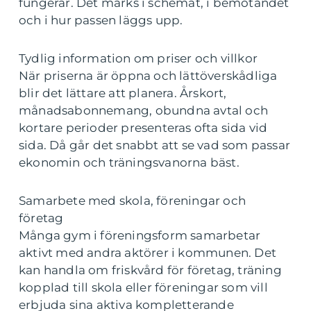
fungerar. Det märks i schemat, i bemötandet
och i hur passen läggs upp.
Tydlig information om priser och villkor
När priserna är öppna och lättöverskådliga
blir det lättare att planera. Årskort,
månadsabonnemang, obundna avtal och
kortare perioder presenteras ofta sida vid
sida. Då går det snabbt att se vad som passar
ekonomin och träningsvanorna bäst.
Samarbete med skola, föreningar och
företag
Många gym i föreningsform samarbetar
aktivt med andra aktörer i kommunen. Det
kan handla om friskvård för företag, träning
kopplad till skola eller föreningar som vill
erbjuda sina aktiva kompletterande