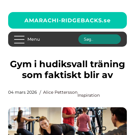
AMARACHI-RIDGEBACKS.
se
Menu
Gym i hudiksvall träning
som faktiskt blir av
04 mars 2026
Alice Pettersson
Inspiration