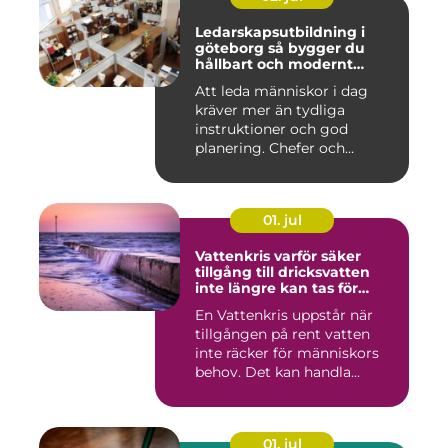
Ledarskapsutbildning i
göteborg så bygger du
hållbart och modernt
ledarskap
Att leda människor i dag
kräver mer än tydliga
instruktioner och god
planering. Chefer och
projektle...
01. jul
Vattenkris varför säker
tillgång till dricksvatten
inte längre kan tas för
given
En Vattenkris uppstår när
tillgången på rent vatten
inte räcker för människors
behov. Det kan handla...
01. jul