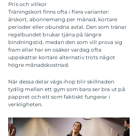
Pris och villkor
Träningskort finns ofta i flera varianter:
årskort, abonnemang per månad, kortare
perioder eller obundna avtal. Den som tränar
regelbundet brukar tjäna på längre
bindningstid, medan den som vill prova sig
fram eller har en osäker vardag ofta
uppskattar kortare alternativ trots något
högre månadskostnad.
När dessa delar vägs ihop blir skillnaden
tydlig mellan ett gym som bara ser bra ut på
pappret och ett som faktiskt fungerar i
verkligheten.