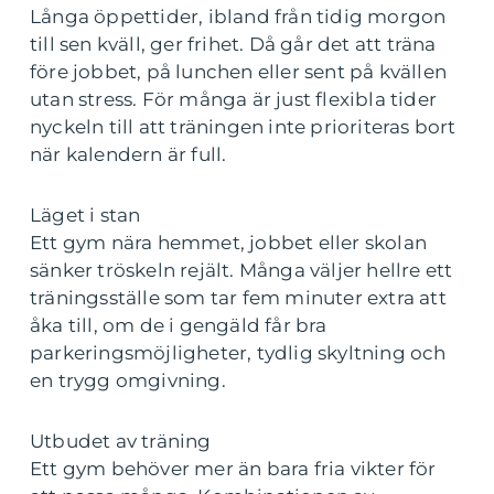
Långa öppettider, ibland från tidig morgon
till sen kväll, ger frihet. Då går det att träna
före jobbet, på lunchen eller sent på kvällen
utan stress. För många är just flexibla tider
nyckeln till att träningen inte prioriteras bort
när kalendern är full.
Läget i stan
Ett gym nära hemmet, jobbet eller skolan
sänker tröskeln rejält. Många väljer hellre ett
träningsställe som tar fem minuter extra att
åka till, om de i gengäld får bra
parkeringsmöjligheter, tydlig skyltning och
en trygg omgivning.
Utbudet av träning
Ett gym behöver mer än bara fria vikter för