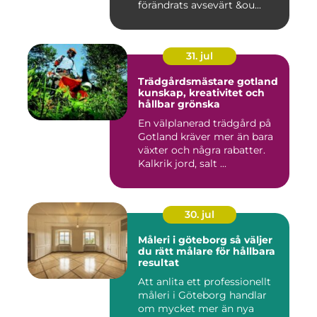
förändrats avsevärt &ou...
31. jul
Trädgårdsmästare gotland
kunskap, kreativitet och
hållbar grönska
En välplanerad trädgård på
Gotland kräver mer än bara
växter och några rabatter.
Kalkrik jord, salt ...
30. jul
Måleri i göteborg så väljer
du rätt målare för hållbara
resultat
Att anlita ett professionellt
måleri i Göteborg handlar
om mycket mer än nya