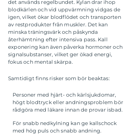
det används regelbundet. Kylan drar ihop
blodkärlen och vid uppvärmning vidgas de
igen, vilket ökar blodflödet och transporten
av restprodukter från muskler. Det kan
minska träningsvärk och påskynda
återhämtning efter intensiva pass. Kall
exponering kan även påverka hormoner och
signalsubstanser, vilket ger ökad energi,
fokus och mental skärpa.
Samtidigt finns risker som bör beaktas:
Personer med hjärt- och kärlsjukdomar,
högt blodtryck eller andningsproblem bör
rådgöra med läkare innan de provar isbad.
För snabb nedkylning kan ge kallschock
med hög puls och snabb andning.