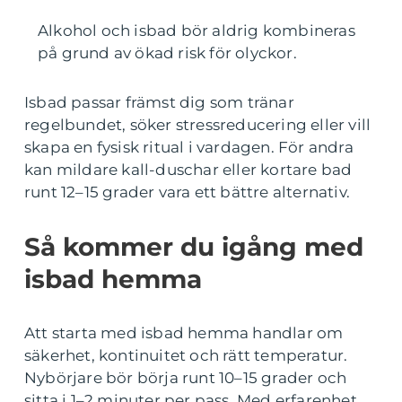
Alkohol och isbad bör aldrig kombineras
på grund av ökad risk för olyckor.
Isbad passar främst dig som tränar
regelbundet, söker stressreducering eller vill
skapa en fysisk ritual i vardagen. För andra
kan mildare kall-duschar eller kortare bad
runt 12–15 grader vara ett bättre alternativ.
Så kommer du igång med
isbad hemma
Att starta med isbad hemma handlar om
säkerhet, kontinuitet och rätt temperatur.
Nybörjare bör börja runt 10–15 grader och
sitta i 1–2 minuter per pass. Med erfarenhet