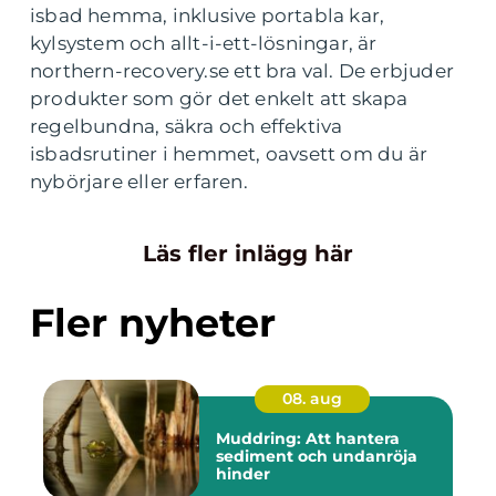
isbad hemma, inklusive portabla kar,
kylsystem och allt-i-ett-lösningar, är
northern-recovery.se ett bra val. De erbjuder
produkter som gör det enkelt att skapa
regelbundna, säkra och effektiva
isbadsrutiner i hemmet, oavsett om du är
nybörjare eller erfaren.
Läs fler inlägg här
Fler nyheter
08. aug
Muddring: Att hantera
sediment och undanröja
hinder