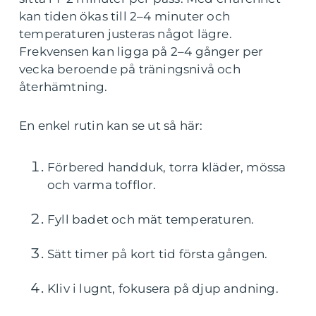
kan tiden ökas till 2–4 minuter och
temperaturen justeras något lägre.
Frekvensen kan ligga på 2–4 gånger per
vecka beroende på träningsnivå och
återhämtning.
En enkel rutin kan se ut så här:
Förbered handduk, torra kläder, mössa
och varma tofflor.
Fyll badet och mät temperaturen.
Sätt timer på kort tid första gången.
Kliv i lugnt, fokusera på djup andning.