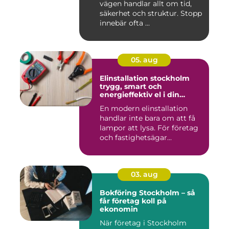
vägen handlar allt om tid,
säkerhet och struktur. Stopp
innebär ofta ...
05. aug
Elinstallation stockholm
trygg, smart och
energieffektiv el i din
fastighet
En modern elinstallation
handlar inte bara om att få
lampor att lysa. För företag
och fastighetsägar...
03. aug
Bokföring Stockholm – så
får företag koll på
ekonomin
När företag i Stockholm