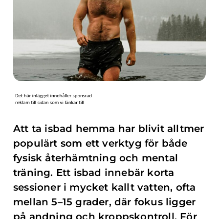
Att ta isbad hemma har blivit alltmer
populärt som ett verktyg för både
fysisk återhämtning och mental
träning. Ett isbad innebär korta
sessioner i mycket kallt vatten, ofta
mellan 5–15 grader, där fokus ligger
på andning och kroppskontroll. För