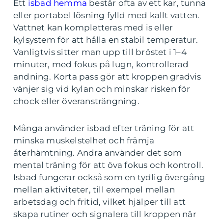
Ett
isbad hemma
består ofta av ett kar, tunna
eller portabel lösning fylld med kallt vatten.
Vattnet kan kompletteras med is eller
kylsystem för att hålla en stabil temperatur.
Vanligtvis sitter man upp till bröstet i 1–4
minuter, med fokus på lugn, kontrollerad
andning. Korta pass gör att kroppen gradvis
vänjer sig vid kylan och minskar risken för
chock eller överansträngning.
Många använder isbad efter träning för att
minska muskelstelhet och främja
återhämtning. Andra använder det som
mental träning för att öva fokus och kontroll.
Isbad fungerar också som en tydlig övergång
mellan aktiviteter, till exempel mellan
arbetsdag och fritid, vilket hjälper till att
skapa rutiner och signalera till kroppen när