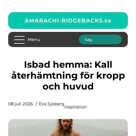
AMARACHI-RIDGEBACKS.
se
Menu
Isbad hemma: Kall
återhämtning för kropp
och huvud
08 juli 2026
Eva Sjöberg
Inspiration