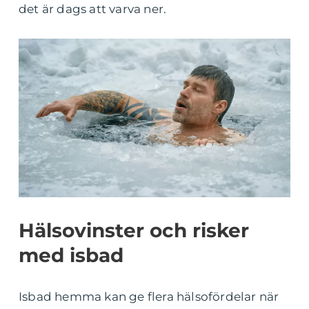
det är dags att varva ner.
Hälsovinster och risker
med isbad
Isbad hemma kan ge flera hälsofördelar när