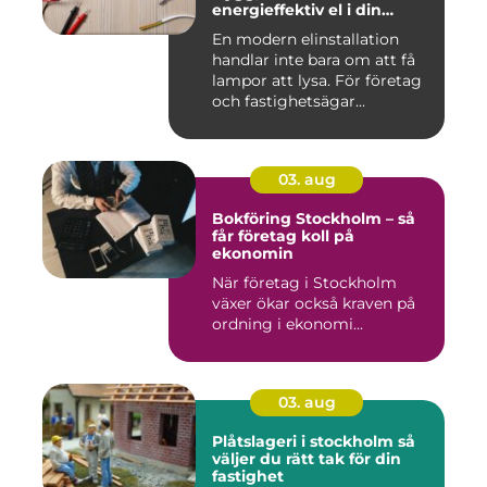
energieffektiv el i din
fastighet
En modern elinstallation
handlar inte bara om att få
lampor att lysa. För företag
och fastighetsägar...
03. aug
Bokföring Stockholm – så
får företag koll på
ekonomin
När företag i Stockholm
växer ökar också kraven på
ordning i ekonomi...
03. aug
Plåtslageri i stockholm så
väljer du rätt tak för din
fastighet