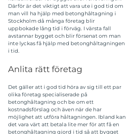
Därför är det viktigt att vara ute i god tid om
man vill ha hjälp med betonghåltagning i
Stockholm då många företag blir
uppbokade lång tid i förväg. I värsta fall
avstannar bygget och blir försenat om man
inte lyckas få hjälp med betonghåltagningen
i tid.
Anlita rätt företag
Det gäller att i god tid höra av sig till ett par
olika företag specialiserade på
betonghåltagning och be om ett
kostnadsförslag och även när de har
möjlighet att utföra håltagningen. Ibland kan
det vara värt att betala lite mer för att få en
betonghåltagning gjord i tid så att bygget