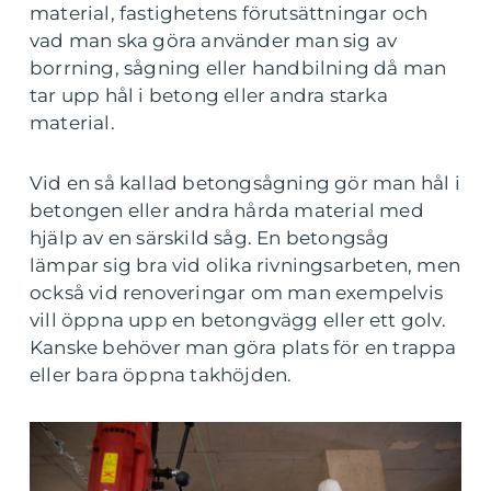
material, fastighetens förutsättningar och
vad man ska göra använder man sig av
borrning, sågning eller handbilning då man
tar upp hål i betong eller andra starka
material.
Vid en så kallad betongsågning gör man hål i
betongen eller andra hårda material med
hjälp av en särskild såg. En betongsåg
lämpar sig bra vid olika rivningsarbeten, men
också vid renoveringar om man exempelvis
vill öppna upp en betongvägg eller ett golv.
Kanske behöver man göra plats för en trappa
eller bara öppna takhöjden.