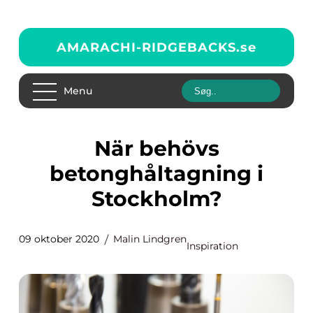
AMARACHI-RIDGEBACKS.
se
Menu
När behövs
betonghåltagning i
Stockholm?
09 oktober 2020
Malin Lindgren
Inspiration