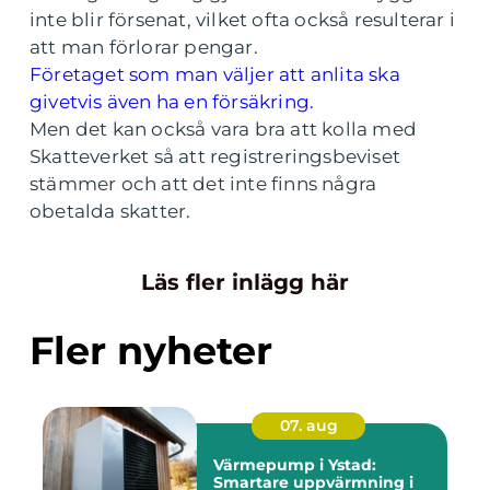
inte blir försenat, vilket ofta också resulterar i
att man förlorar pengar.
Företaget som man väljer att anlita ska
givetvis även ha en försäkring.
Men det kan också vara bra att kolla med
Skatteverket så att registreringsbeviset
stämmer och att det inte finns några
obetalda skatter.
Läs fler inlägg här
Fler nyheter
07. aug
Värmepump i Ystad:
Smartare uppvärmning i