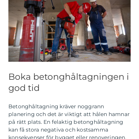
Boka betonghåltagningen i
god tid
Betonghåltagning kräver noggrann
planering och det är viktigt att hålen hamnar
på rätt plats. En felaktig betonghåltagning
kan få stora negativa och kostsamma
konsekvenser för bygget eller renoveringen.