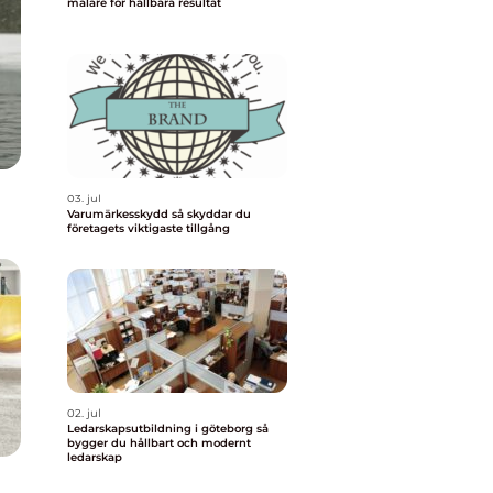
målare för hållbara resultat
03. jul
Varumärkesskydd så skyddar du
företagets viktigaste tillgång
02. jul
Ledarskapsutbildning i göteborg så
bygger du hållbart och modernt
ledarskap