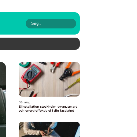
05. aug
Elinstallation stockholm trygg, smart
och energieffektiv el i din fastighet