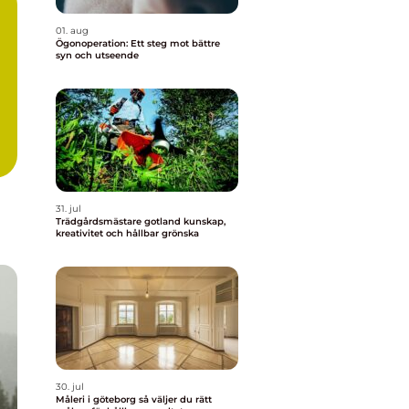
01. aug
Ögonoperation: Ett steg mot bättre
syn och utseende
31. jul
Trädgårdsmästare gotland kunskap,
kreativitet och hållbar grönska
30. jul
Måleri i göteborg så väljer du rätt