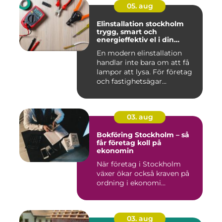
05. aug
Elinstallation stockholm
trygg, smart och
energieffektiv el i din
fastighet
En modern elinstallation
handlar inte bara om att få
lampor att lysa. För företag
och fastighetsägar...
03. aug
Bokföring Stockholm – så
får företag koll på
ekonomin
När företag i Stockholm
växer ökar också kraven på
ordning i ekonomi...
03. aug