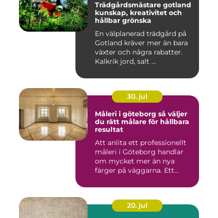
Trädgårdsmästare gotland
kunskap, kreativitet och
hållbar grönska
En välplanerad trädgård på
Gotland kräver mer än bara
växter och några rabatter.
Kalkrik jord, salt ...
30. jul
Måleri i göteborg så väljer
du rätt målare för hållbara
resultat
Att anlita ett professionellt
måleri i Göteborg handlar
om mycket mer än nya
färger på väggarna. Ett...
20. jul