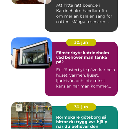
Att hitta rätt boende i
Katrineholm handlar ofta
om mer än bara en säng för
natten. Många resenärer ...
30. jun
Fönsterbyte katrineholm
vad behöver man tänka
på?
Ett fönsterbyte påverkar hela
huset: värmen, ljuset,
ljudnivån och inte minst
känslan när man kommer...
30. jun
Rörmokare göteborg så
hittar du trygg vvs-hjälp
när du behöver den