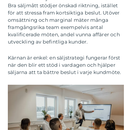
Bra säljmått stödjer önskad riktning, istället
för att stressa fram kortsiktiga beslut. Utöver
omsättning och marginal mäter många
framgångsrika team exempelvis antal
kvalificerade möten, andel vunna affärer och
utveckling av befintliga kunder.
Kärnan är enkel: en säljstrategi fungerar först
när den blir ett stöd i vardagen och hjälper
säljarna att ta bättre beslut i varje kundmöte.