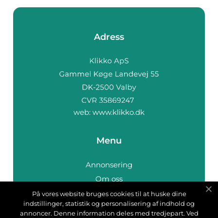
Adress
web:
www.klikko.dk
Menu
Annonsering
Om oss
Cookies
På vores website bruges cookies til at huske dine
indstillinger, statistik og personalisering af indhold og
Kontakta oss
annoncer. Denne information deles med tredjepart. Ved