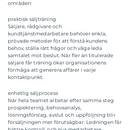
områden:
praktisk säljträning
Säljare, rådgivare och
kundtjänstmedarbetare behöver enkla,
prövade metoder för att förstå kundens
behov, ställa rätt frågor och våga leda
samtalet mot beslut. När fler än titulerade
säljare får träning ökar organisationens
förmåga att generera affärer i varje
kontaktpunkt.
enhetlig säljprocess
När hela teamet arbetar efter samma steg
prospektering, behovsanalys,
lösningsförslag, avslut och uppföljning blir
försäljningen mer förutsägbar. Ledningen får
bättre kontroll, och nya medarbetare