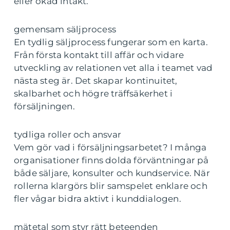
eller ökad intäkt.
gemensam säljprocess
En tydlig säljprocess fungerar som en karta.
Från första kontakt till affär och vidare
utveckling av relationen vet alla i teamet vad
nästa steg är. Det skapar kontinuitet,
skalbarhet och högre träffsäkerhet i
försäljningen.
tydliga roller och ansvar
Vem gör vad i försäljningsarbetet? I många
organisationer finns dolda förväntningar på
både säljare, konsulter och kundservice. När
rollerna klargörs blir samspelet enklare och
fler vågar bidra aktivt i kunddialogen.
mätetal som styr rätt beteenden