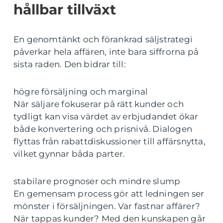
hållbar tillväxt
En genomtänkt och förankrad säljstrategi
påverkar hela affären, inte bara siffrorna på
sista raden. Den bidrar till:
högre försäljning och marginal
När säljare fokuserar på rätt kunder och
tydligt kan visa värdet av erbjudandet ökar
både konvertering och prisnivå. Dialogen
flyttas från rabattdiskussioner till affärsnytta,
vilket gynnar båda parter.
stabilare prognoser och mindre slump
En gemensam process gör att ledningen ser
mönster i försäljningen. Var fastnar affärer?
När tappas kunder? Med den kunskapen går