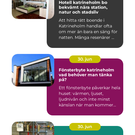
Hotell katrineholm bo
bekvämt nära station,
natur och stadsliv
Att hitta rätt boende i
Katrineholm handlar ofta
om mer än bara en säng för
natten. Många resenärer ...
30. jun
Fönsterbyte katrineholm
vad behöver man tänka
på?
Ett fönsterbyte påverkar hela
huset: värmen, ljuset,
ljudnivån och inte minst
känslan när man kommer...
30. jun