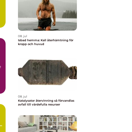
08. jul
Isbad hemma: Kall återhämtning för
kropp och huvud
e
08. jul
Katalysator återvinning så förvandlas
avfall till värdefulla resurser