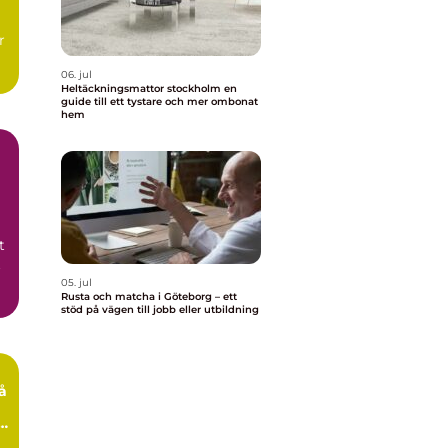
r
06. jul
Heltäckningsmattor stockholm en
guide till ett tystare och mer ombonat
hem
t
t
05. jul
Rusta och matcha i Göteborg – ett
stöd på vägen till jobb eller utbildning
e