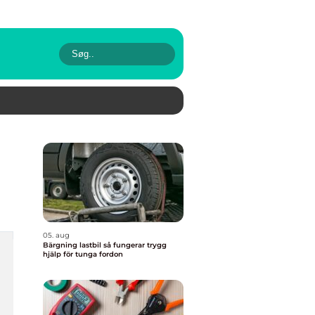
05. aug
Bärgning lastbil så fungerar trygg
hjälp för tunga fordon