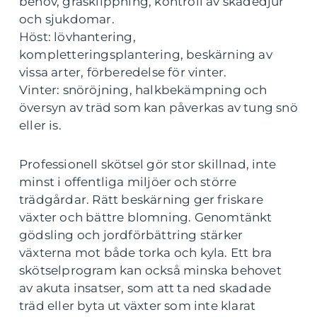
behov, gräsklippning, kontroll av skadedjur
och sjukdomar.
Höst: lövhantering,
kompletteringsplantering, beskärning av
vissa arter, förberedelse för vinter.
Vinter: snöröjning, halkbekämpning och
översyn av träd som kan påverkas av tung snö
eller is.
Professionell skötsel gör stor skillnad, inte
minst i offentliga miljöer och större
trädgårdar. Rätt beskärning ger friskare
växter och bättre blomning. Genomtänkt
gödsling och jordförbättring stärker
växterna mot både torka och kyla. Ett bra
skötselprogram kan också minska behovet
av akuta insatser, som att ta ned skadade
träd eller byta ut växter som inte klarat