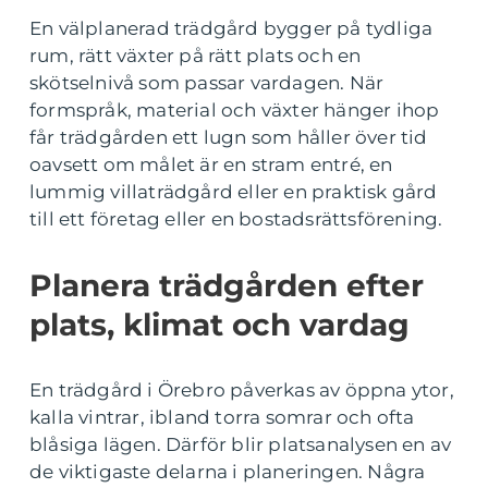
En välplanerad trädgård bygger på tydliga
rum, rätt växter på rätt plats och en
skötselnivå som passar vardagen. När
formspråk, material och växter hänger ihop
får trädgården ett lugn som håller över tid
oavsett om målet är en stram entré, en
lummig villaträdgård eller en praktisk gård
till ett företag eller en bostadsrättsförening.
Planera trädgården efter
plats, klimat och vardag
En trädgård i Örebro påverkas av öppna ytor,
kalla vintrar, ibland torra somrar och ofta
blåsiga lägen. Därför blir platsanalysen en av
de viktigaste delarna i planeringen. Några