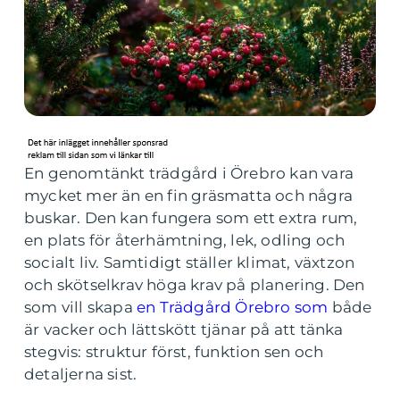
En genomtänkt trädgård i Örebro kan vara
mycket mer än en fin gräsmatta och några
buskar. Den kan fungera som ett extra rum,
en plats för återhämtning, lek, odling och
socialt liv. Samtidigt ställer klimat, växtzon
och skötselkrav höga krav på planering. Den
som vill skapa
en Trädgård Örebro som
både
är vacker och lättskött tjänar på att tänka
stegvis: struktur först, funktion sen och
detaljerna sist.