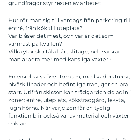
grundfrågor styr resten av arbetet:
Hur rör man sig till vardags från parkering till
entré, från kök till uteplats?
Var blåser det mest, och var är det som
varmast på kvällen?
Vilka ytor ska tåla hårt slitage, och var kan
man arbeta mer med känsliga växter?
En enkel skiss över tomten, med väderstreck,
nivåskillnader och befintliga träd, ger en bra
start. Utifrån skissen kan trädgården delas in i
zoner: entré, uteplats, köksträdgård, lekyta,
lugn hörna. När varje zon får en tydlig
funktion blir också val av material och växter
enklare.