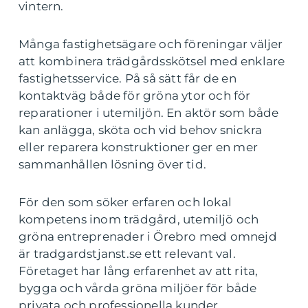
vintern.
Många fastighetsägare och föreningar väljer
att kombinera trädgårdsskötsel med enklare
fastighetsservice. På så sätt får de en
kontaktväg både för gröna ytor och för
reparationer i utemiljön. En aktör som både
kan anlägga, sköta och vid behov snickra
eller reparera konstruktioner ger en mer
sammanhållen lösning över tid.
För den som söker erfaren och lokal
kompetens inom trädgård, utemiljö och
gröna entreprenader i Örebro med omnejd
är tradgardstjanst.se ett relevant val.
Företaget har lång erfarenhet av att rita,
bygga och vårda gröna miljöer för både
privata och professionella kunder.