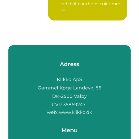
och hållbara konstruktioner
so...
Adress
web:
www.klikko.dk
Menu