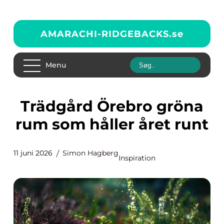
AMARACHI-RIDGEBACKS.
se
Menu
Trädgård Örebro gröna
rum som håller året runt
11 juni 2026
Simon Hagberg
Inspiration