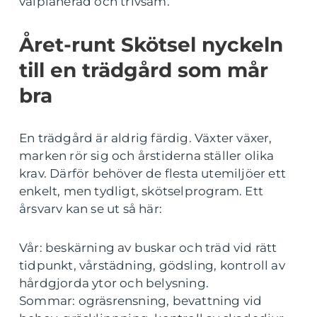
välplanerad och trivsam.
Året-runt Skötsel nyckeln
till en trädgård som mår
bra
En trädgård är aldrig färdig. Växter växer,
marken rör sig och årstiderna ställer olika
krav. Därför behöver de flesta utemiljöer ett
enkelt, men tydligt, skötselprogram. Ett
årsvarv kan se ut så här:
Vår: beskärning av buskar och träd vid rätt
tidpunkt, vårstädning, gödsling, kontroll av
hårdgjorda ytor och belysning.
Sommar: ogräsrensning, bevattning vid