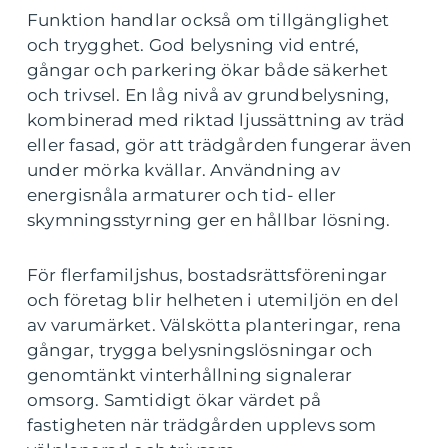
Funktion handlar också om tillgänglighet
och trygghet. God belysning vid entré,
gångar och parkering ökar både säkerhet
och trivsel. En låg nivå av grundbelysning,
kombinerad med riktad ljussättning av träd
eller fasad, gör att trädgården fungerar även
under mörka kvällar. Användning av
energisnåla armaturer och tid- eller
skymningsstyrning ger en hållbar lösning.
För flerfamiljshus, bostadsrättsföreningar
och företag blir helheten i utemiljön en del
av varumärket. Välskötta planteringar, rena
gångar, trygga belysningslösningar och
genomtänkt vinterhållning signalerar
omsorg. Samtidigt ökar värdet på
fastigheten när trädgården upplevs som