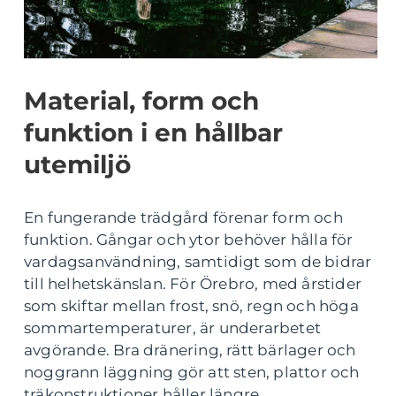
Material, form och
funktion i en hållbar
utemiljö
En fungerande trädgård förenar form och
funktion. Gångar och ytor behöver hålla för
vardagsanvändning, samtidigt som de bidrar
till helhetskänslan. För Örebro, med årstider
som skiftar mellan frost, snö, regn och höga
sommartemperaturer, är underarbetet
avgörande. Bra dränering, rätt bärlager och
noggrann läggning gör att sten, plattor och
träkonstruktioner håller längre.