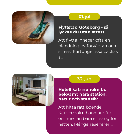
01. jul
Flyttstäd Göteborg - så
lyckas du utan stress
Att flytta innebär ofta en
blandning av förväntan och
stress. Kartonger ska packas,
a...
30. jun
Hotell katrineholm bo
bekvämt nära station,
natur och stadsliv
Att hitta rätt boende i
Katrineholm handlar ofta
om mer än bara en säng för
natten. Många resenärer ...