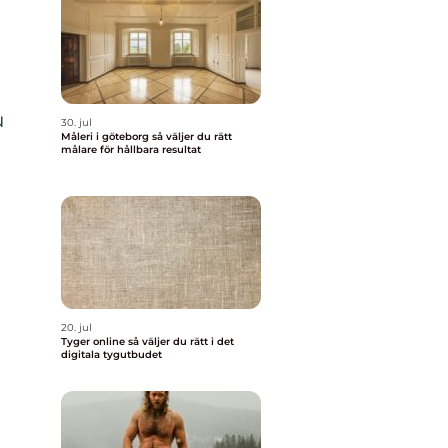
u
30. jul
Måleri i göteborg så väljer du rätt
målare för hållbara resultat
20. jul
Tyger online så väljer du rätt i det
digitala tygutbudet