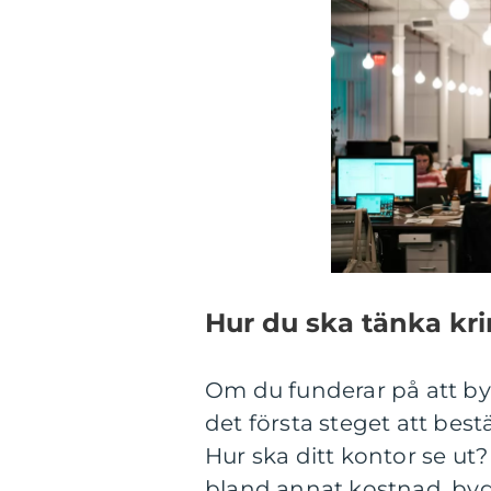
Hur du ska tänka kr
Om du funderar på att b
det första steget att best
Hur ska ditt kontor se ut? 
bland annat kostnad, bygg