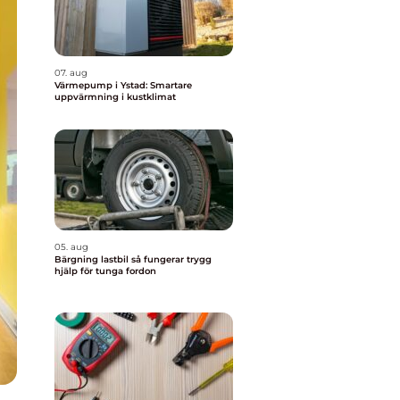
07. aug
Värmepump i Ystad: Smartare
uppvärmning i kustklimat
05. aug
Bärgning lastbil så fungerar trygg
hjälp för tunga fordon