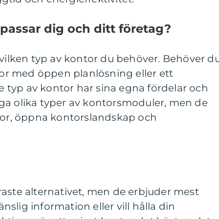
 passar dig och ditt företag?
 vilken typ av kontor du behöver. Behöver d
ntor med öppen planlösning eller ett
typ av kontor har sina egna fördelar och
ga olika typer av kontorsmoduler, men de
ntor, öppna kontorslandskap och
raste alternativet, men de erbjuder mest
slig information eller vill hålla din