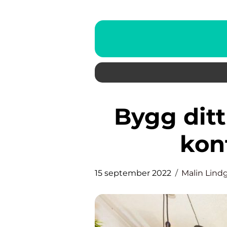
Bygg ditt nästa kontor med
kon
15 september 2022
Malin Lind