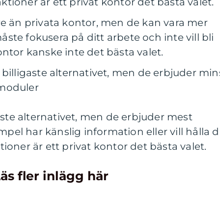
raktioner är ett privat kontor det bästa valet.
re än privata kontor, men de kan vara mer
te fokusera på ditt arbete och inte vill bli
ntor kanske inte det bästa valet.
billigaste alternativet, men de erbjuder min
smoduler
aste alternativet, men de erbjuder mest
mpel har känslig information eller vill hålla d
ktioner är ett privat kontor det bästa valet.
äs fler inlägg här