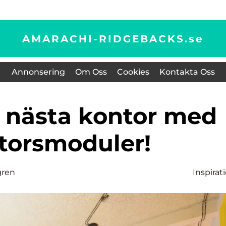
AMARACHI-RIDGEBACKS.
se
Annonsering
Om Oss
Cookies
Kontakta Oss
torsmoduler!
gren
Inspirat