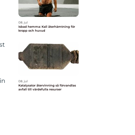
08. jul
Isbad hemma: Kall återhämtning för
kropp och huvud
st
in
08. jul
Katalysator återvinning så förvandlas
avfall till värdefulla resurser