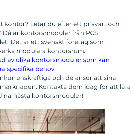
 kontor? Letar du efter ett prisvärt och
et? Då är kontorsmoduler från PCS
et! Det är ett svenskt företag som
illverka modulära kontorsrum.
bud av olika kontorsmoduler som kan
na specifika behov.
nkurrenskraftiga och de anser att sina
 marknaden. Kontakta dem idag för att lära
dina nästa kontorsmoduler!