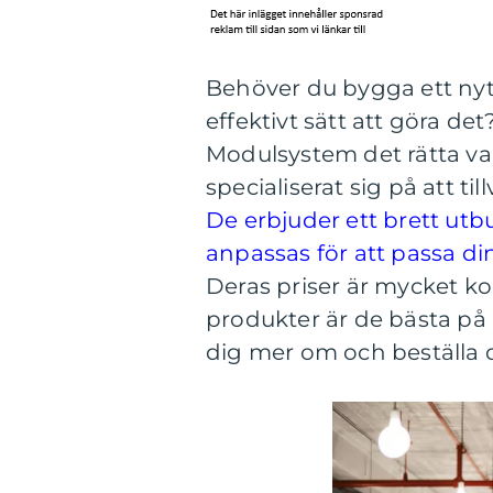
Behöver du bygga ett nytt
effektivt sätt att göra d
Modulsystem det rätta val
specialiserat sig på att t
De erbjuder ett brett ut
anpassas för att passa di
Deras priser är mycket ko
produkter är de bästa på
dig mer om och beställa 