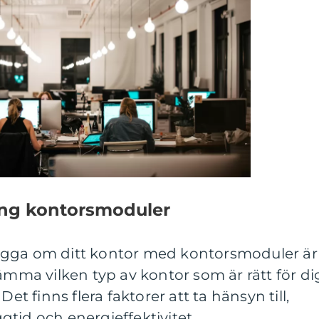
ing kontorsmoduler
ygga om ditt kontor med kontorsmoduler är
ämma vilken typ av kontor som är rätt för di
Det finns flera faktorer att ta hänsyn till,
tid och energieffektivitet.