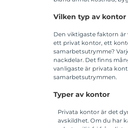
Vilken typ av kontor
Den viktigaste faktorn är
ett privat kontor, ett ko
samarbetsutrymme? Varje 
nackdelar. Det finns mån
vanligaste är privata ko
samarbetsutrymmen.
Typer av kontor
Privata kontor är det dy
avskildhet. Om du har kän