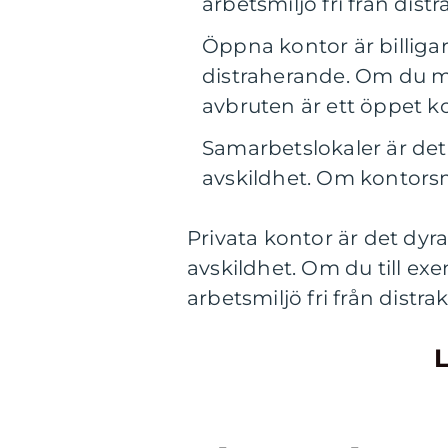
arbetsmiljö fri från dist
Öppna kontor är billiga
distraherande. Om du mås
avbruten är ett öppet ko
Samarbetslokaler är det 
avskildhet. Om kontor
Privata kontor är det dyr
avskildhet. Om du till exe
arbetsmiljö fri från distra
L