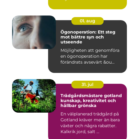
01. aug
Ögonoperation: Ett steg
mot bättre syn och
utseende
Möjligheten att genomföra
en ögonoperation har
förändrats avsevärt &ou...
31. jul
Trädgårdsmästare gotland
kunskap, kreativitet och
hållbar grönska
En välplanerad trädgård på
Gotland kräver mer än bara
växter och några rabatter.
Kalkrik jord, salt ...