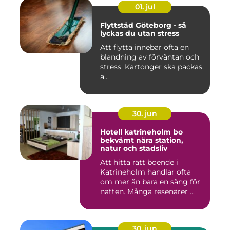
01. jul
Flyttstäd Göteborg - så
lyckas du utan stress
Att flytta innebär ofta en
blandning av förväntan och
stress. Kartonger ska packas,
a...
30. jun
Hotell katrineholm bo
bekvämt nära station,
natur och stadsliv
Att hitta rätt boende i
Katrineholm handlar ofta
om mer än bara en säng för
natten. Många resenärer ...
30. jun