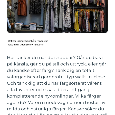
Hur tänker du när du shoppar? Går du bara
på känsla, går du på stil och uttryck, eller går
du kanske efter färg? Tänk dig en totalt
välorganiserad garderob – typ walk-in-closet.
Och tänk dig att du har färgsorterat vårens
alla favoriter och ska addera ett gäng
kompletterande nykomlingar. Vilka färger
äger du? Våren i modeväg numera består av
milda och naturliga färger. Kanske söker du