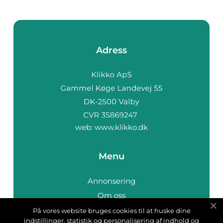
Adress
web:
www.klikko.dk
Menu
Annonsering
Om oss
Cookies
På vores website bruges cookies til at huske dine
indstillinger, statistik og personalisering af indhold og