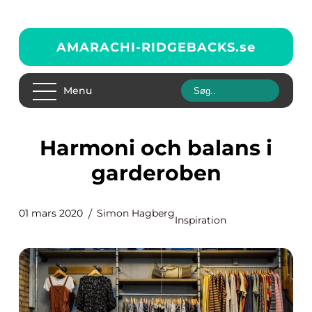
AMARACHI-RIDGEBACKS.
se
Menu
Harmoni och balans i
garderoben
01 mars 2020
Simon Hagberg
Inspiration