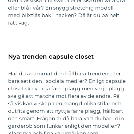
den klassiska lilla svarta eller ska den vara grå
eller blå i vår? En snygg stretchig modell
med blixtlås bak i nacken? Då är du på helt
rätt väg.
Nya trenden capsule closet
Har du anammat den hållbara trenden eller
bara sett den i sociala medier? Enligt capsule
closet ska vi äga färre plagg men varje plagg
ska gå att matcha mot flera av de andra. På
så vis kan vi skapa en mängd olika stilar och
outfits genom att nyttja färre plagg, hållbart
och smart. Frågan är då bara vad du har i din
garderob som funkar enligt den modellen?
Klassiska och fina varumärken som