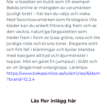
När vi besöker en butik som till exempel
Bekås online är mängden av varumärken
ljuvligt brett – här kan du välja och vraka.
Med favoritvarumärken som förslagsvis Vila
kläder kan du enkelt filtrera dig fram och se
den vackra, naturliga färgpaletten som
träder fram i form av ljusa gröna, rosa och lite
jordiga röda och bruna toner. Eleganta snitt
och fint fall i klänningar och kjolar blandas
med kaxigare attityd och djurmönster i
toppar. Möt en galet fin jumpsuit i blått och
en vit långärmad volangtopp. Länktips:
https://www.bekasonline.se/sv/articles/6/dam
?brand=12.2.4
.
Läs fler inlägg här