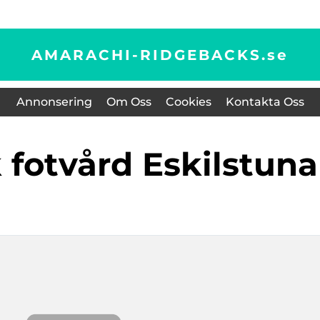
AMARACHI-RIDGEBACKS.
se
Annonsering
Om Oss
Cookies
Kontakta Oss
k fotvård Eskilstuna