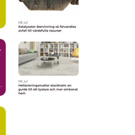
08. jul
Katalysator återvinning så förvandlas
avfall till värdefulla resurser
r
06. jul
t
Heltäckningsmattor stockholm en
guide till ett tystare och mer ombonat
hem