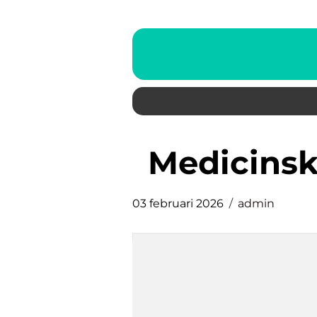
medicins
03 februari 2026
admin