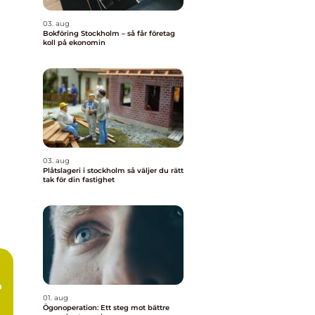
03. aug
Bokföring Stockholm – så får företag
koll på ekonomin
03. aug
Plåtslageri i stockholm så väljer du rätt
tak för din fastighet
p
01. aug
Ögonoperation: Ett steg mot bättre