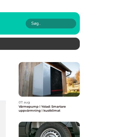
07. aug
Värmepump i Ystad: Smartare
uppvärmning i kustklimat