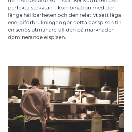
den temperatur som skänker köttbiten den
perfekta stekytan. I kombination med den
långa hållbarheten och den relativt sett låga
energiförbrukningen gör detta gasspisen till
en seriös utmanare till den på marknaden
dominerande elspisen.