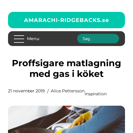
AMARACHI-RIDGEBACKS.
se
Menu
Proffsigare matlagning
med gas i köket
21 november 2019
Alice Pettersson
Inspiration