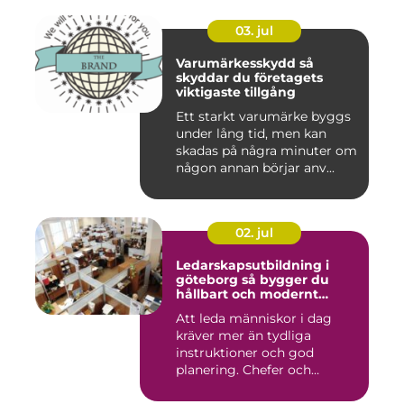
03. jul
Varumärkesskydd så
skyddar du företagets
viktigaste tillgång
Ett starkt varumärke byggs
under lång tid, men kan
skadas på några minuter om
någon annan börjar anv...
02. jul
Ledarskapsutbildning i
göteborg så bygger du
hållbart och modernt
ledarskap
Att leda människor i dag
kräver mer än tydliga
instruktioner och god
planering. Chefer och
projektle...