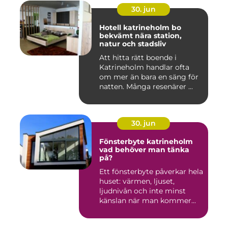
30. jun
Hotell katrineholm bo
bekvämt nära station,
natur och stadsliv
Att hitta rätt boende i
Katrineholm handlar ofta
om mer än bara en säng för
natten. Många resenärer ...
30. jun
Fönsterbyte katrineholm
vad behöver man tänka
på?
Ett fönsterbyte påverkar hela
huset: värmen, ljuset,
ljudnivån och inte minst
känslan när man kommer...