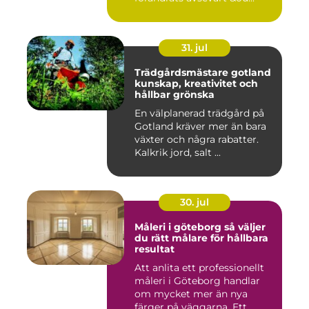
31. jul
Trädgårdsmästare gotland
kunskap, kreativitet och
hållbar grönska
En välplanerad trädgård på
Gotland kräver mer än bara
växter och några rabatter.
Kalkrik jord, salt ...
30. jul
Måleri i göteborg så väljer
du rätt målare för hållbara
resultat
Att anlita ett professionellt
måleri i Göteborg handlar
om mycket mer än nya
färger på väggarna. Ett...