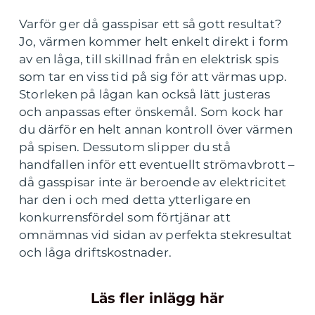
Varför ger då gasspisar ett så gott resultat?
Jo, värmen kommer helt enkelt direkt i form
av en låga, till skillnad från en elektrisk spis
som tar en viss tid på sig för att värmas upp.
Storleken på lågan kan också lätt justeras
och anpassas efter önskemål. Som kock har
du därför en helt annan kontroll över värmen
på spisen. Dessutom slipper du stå
handfallen inför ett eventuellt strömavbrott –
då gasspisar inte är beroende av elektricitet
har den i och med detta ytterligare en
konkurrensfördel som förtjänar att
omnämnas vid sidan av perfekta stekresultat
och låga driftskostnader.
Läs fler inlägg här