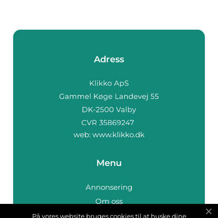
Adress
web:
www.klikko.dk
Menu
Annonsering
Om oss
Cookies
På vores website bruges cookies til at huske dine