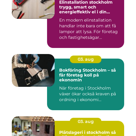
Elinstallation stockholm
trygg, smart och
energieffektiv el i din
fastighet
En modern elinstallation
handlar inte bara om att få
lampor att lysa. För företag
och fastighetsägar...
03. aug
Bokföring Stockholm – så
får företag koll på
ekonomin
När företag i Stockholm
växer ökar också kraven på
ordning i ekonomi...
03. aug
Plåtslageri i stockholm så