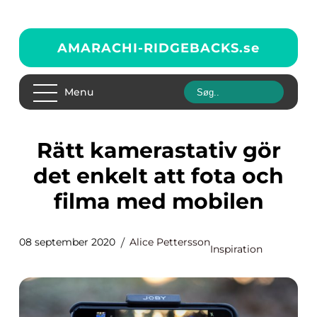
AMARACHI-RIDGEBACKS.
se
Menu
Rätt kamerastativ gör
det enkelt att fota och
filma med mobilen
08 september 2020
Alice Pettersson
Inspiration