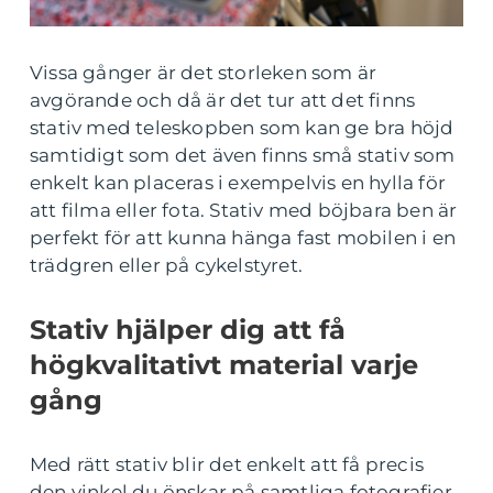
Vissa gånger är det storleken som är
avgörande och då är det tur att det finns
stativ med teleskopben som kan ge bra höjd
samtidigt som det även finns små stativ som
enkelt kan placeras i exempelvis en hylla för
att filma eller fota. Stativ med böjbara ben är
perfekt för att kunna hänga fast mobilen i en
trädgren eller på cykelstyret.
Stativ hjälper dig att få
högkvalitativt material varje
gång
Med rätt stativ blir det enkelt att få precis
den vinkel du önskar på samtliga fotografier