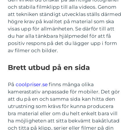
och stabila filmklipp till alla videos. Genom
att tekniken ständigt utvecklas ställs därmed
högre krav på kvalitet på material som ska
visas upp för allmänheten. Se därför till att
du har alla tänkbara hjälpmedel för att få
positiv respons på det du lägger upp i form
av filmer och bilder.
Brett utbud på en sida
På
coolpriser.se
finns många olika
kamerastativ anpassade för mobiler. Det gör
att du på en och samma sida kan hitta den
utrustning som krävs för kunna producera
bra material eller om du helt enkelt bara vill
ha möjligheten att sitta bekvämt bakåtlutad
och titta på klipp, serier eller filmer på din