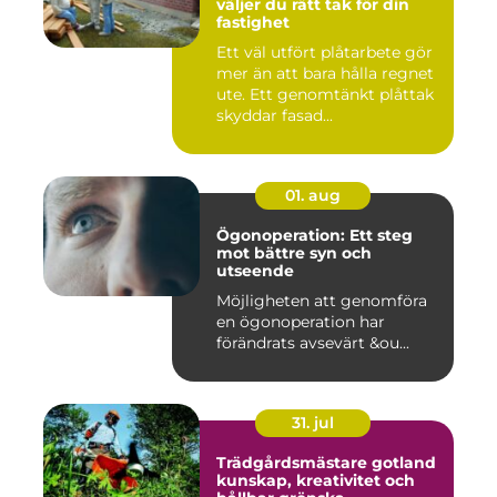
väljer du rätt tak för din
fastighet
Ett väl utfört plåtarbete gör
mer än att bara hålla regnet
ute. Ett genomtänkt plåttak
skyddar fasad...
01. aug
Ögonoperation: Ett steg
mot bättre syn och
utseende
Möjligheten att genomföra
en ögonoperation har
förändrats avsevärt &ou...
31. jul
Trädgårdsmästare gotland
kunskap, kreativitet och