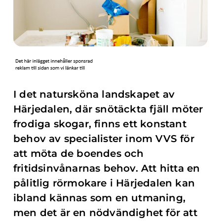
I det natursköna landskapet av
Härjedalen, där snötäckta fjäll möter
frodiga skogar, finns ett konstant
behov av specialister inom VVS för
att möta de boendes och
fritidsinvånarnas behov. Att hitta en
pålitlig rörmokare i Härjedalen kan
ibland kännas som en utmaning,
men det är en nödvändighet för att