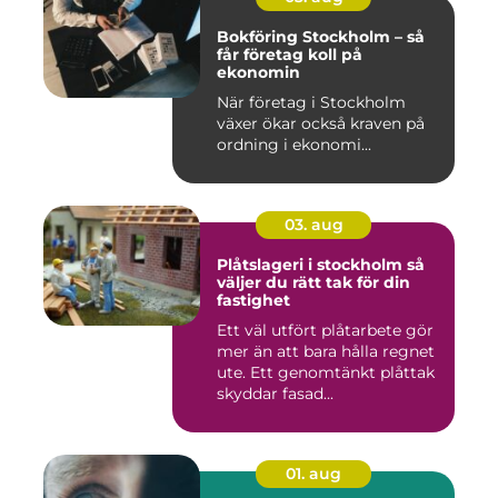
Bokföring Stockholm – så
får företag koll på
ekonomin
När företag i Stockholm
växer ökar också kraven på
ordning i ekonomi...
03. aug
Plåtslageri i stockholm så
väljer du rätt tak för din
fastighet
Ett väl utfört plåtarbete gör
mer än att bara hålla regnet
ute. Ett genomtänkt plåttak
skyddar fasad...
01. aug