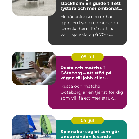
stockholm en guide till ett
tystare och mer ombonat
hem
Heltäckningsmattor har
gjort en tydlig comeback i
svenska hem. Från att ha
varit självklara på 70- o...
05. jul
Rusta och matcha i
Göteborg – ett stöd på
vägen till jobb eller
utbildning
Rusta och matcha i
Göteborg är en tjänst för dig
som vill få ett mer struk...
04. jul
Spinnaker seglet som gör
undanvinden levande