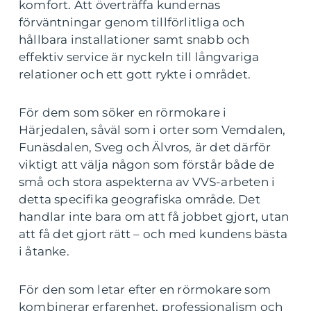
komfort. Att överträffa kundernas
förväntningar genom tillförlitliga och
hållbara installationer samt snabb och
effektiv service är nyckeln till långvariga
relationer och ett gott rykte i området.
För dem som söker en rörmokare i
Härjedalen, såväl som i orter som Vemdalen,
Funäsdalen, Sveg och Älvros, är det därför
viktigt att välja någon som förstår både de
små och stora aspekterna av VVS-arbeten i
detta specifika geografiska område. Det
handlar inte bara om att få jobbet gjort, utan
att få det gjort rätt – och med kundens bästa
i åtanke.
För den som letar efter en rörmokare som
kombinerar erfarenhet, professionalism och