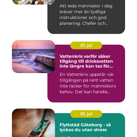
ledarskap
Att leda människor i dag
kräver mer än tydliga
instruktioner och god
planering. Chefer och
projektle...
01. jul
Vattenkris varför säker
tillgång till dricksvatten
inte längre kan tas för
given
En Vattenkris uppstår när
tillgången på rent vatten
inte räcker för människors
behov. Det kan handla...
01. jul
Flyttstäd Göteborg - så
lyckas du utan stress