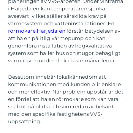
planeringen av VVS-arbeten. Under vintrarna
i Härjedalen kan temperaturen sjunka
avsevärt, vilket ställer särskilda krav på
värmesystem och vatteninstallationer. En
rörmokare Härjedalen
förstår betydelsen av
att ha en pålitlig värmepump och kan
genomföra installation av högkvalitativa
system som håller hus och stugor behagligt
varma även under de kallaste månaderna.
Dessutom innebär lokalkännedom att
kommunikationen med kunden blir enklare
och mer effektiv. När problem uppstår är det
en fördel att ha en rörmokare som kan vara
snabbt på plats och som redan är bekant
med den specifika fastighetens VVS-
uppsättning.