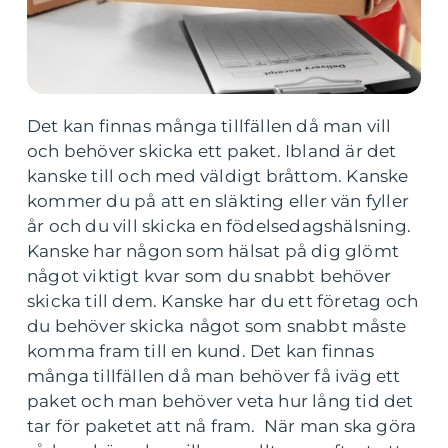
Det kan finnas många tillfällen då man vill
och behöver skicka ett paket. Ibland är det
kanske till och med väldigt bråttom. Kanske
kommer du på att en släkting eller vän fyller
år och du vill skicka en födelsedagshälsning.
Kanske har någon som hälsat på dig glömt
något viktigt kvar som du snabbt behöver
skicka till dem. Kanske har du ett företag och
du behöver skicka något som snabbt måste
komma fram till en kund. Det kan finnas
många tillfällen då man behöver få iväg ett
paket och man behöver veta hur lång tid det
tar för paketet att nå fram. När man ska göra