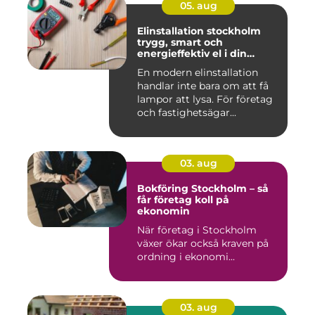
05. aug
Elinstallation stockholm
trygg, smart och
energieffektiv el i din
fastighet
En modern elinstallation
handlar inte bara om att få
lampor att lysa. För företag
och fastighetsägar...
03. aug
Bokföring Stockholm – så
får företag koll på
ekonomin
När företag i Stockholm
växer ökar också kraven på
ordning i ekonomi...
03. aug