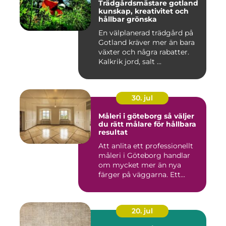
Trädgårdsmästare gotland
kunskap, kreativitet och
hållbar grönska
En välplanerad trädgård på
Gotland kräver mer än bara
växter och några rabatter.
Kalkrik jord, salt ...
30. jul
Måleri i göteborg så väljer
du rätt målare för hållbara
resultat
Att anlita ett professionellt
måleri i Göteborg handlar
om mycket mer än nya
färger på väggarna. Ett...
20. jul