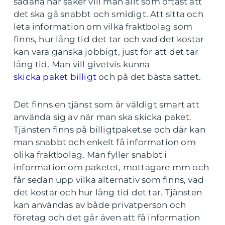
sådana här saker vill man allt som oftast att
det ska gå snabbt och smidigt. Att sitta och
leta information om vilka fraktbolag som
finns, hur lång tid det tar och vad det kostar
kan vara ganska jobbigt, just för att det tar
lång tid. Man vill givetvis kunna
skicka paket billigt
och på det bästa sättet.
Det finns en tjänst som är väldigt smart att
använda sig av när man ska skicka paket.
Tjänsten finns på billigtpaket.se och där kan
man snabbt och enkelt få information om
olika fraktbolag. Man fyller snabbt i
information om paketet, mottagare mm och
får sedan upp vilka alternativ som finns, vad
det kostar och hur lång tid det tar. Tjänsten
kan användas av både privatperson och
företag och det går även att få information