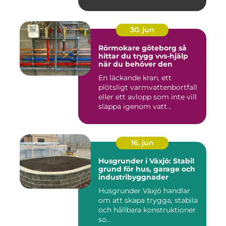
30. jun
Rörmokare göteborg så
hittar du trygg vvs-hjälp
när du behöver den
En läckande kran, ett
plötsligt varmvattenbortfall
eller ett avlopp som inte vill
släppa igenom vatt...
16. jun
Husgrunder i Växjö: Stabil
grund för hus, garage och
industribyggnader
Husgrunder Växjö handlar
om att skapa trygga, stabila
och hållbara konstruktioner
so...