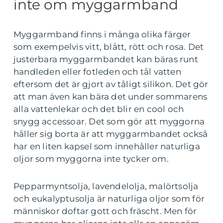
inte om myggarmband
Myggarmband finns i många olika färger
som exempelvis vitt, blått, rött och rosa. Det
justerbara myggarmbandet kan bäras runt
handleden eller fotleden och tål vatten
eftersom det är gjort av tåligt silikon. Det gör
att man även kan bära det under sommarens
alla vattenlekar och det blir en cool och
snygg accessoar. Det som gör att myggorna
håller sig borta är att myggarmbandet också
har en liten kapsel som innehåller naturliga
oljor som myggorna inte tycker om.
Pepparmyntsolja, lavendelolja, malörtsolja
och eukalyptusolja är naturliga oljor som för
människor doftar gott och fräscht. Men för