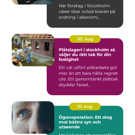
När företag i Stockholm
växer ökar också kraven på
ordning i ekonomi...
03. aug
Plåtslageri i stockholm så
väljer du rätt tak för din
fastighet
Ett väl utfört plåtarbete gör
mer än att bara hålla regnet
ute. Ett genomtänkt plåttak
skyddar fasad...
01. aug
Ögonoperation: Ett steg
mot bättre syn och
utseende