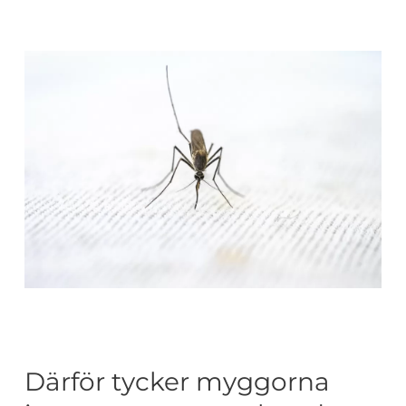
Därför tycker myggorna