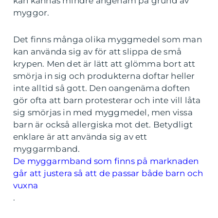
kan kännas mindre angenäm på grund av
myggor.
Det finns många olika myggmedel som man
kan använda sig av för att slippa de små
krypen. Men det är lätt att glömma bort att
smörja in sig och produkterna doftar heller
inte alltid så gott. Den oangenäma doften
gör ofta att barn protesterar och inte vill låta
sig smörjas in med myggmedel, men vissa
barn är också allergiska mot det. Betydligt
enklare är att använda sig av ett
myggarmband.
De myggarmband som finns på marknaden
går att justera så att de passar både barn och
vuxna
.