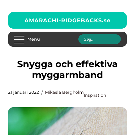
AMARACHI-RIDGEBACKS.
se
Menu
Snygga och effektiva
myggarmband
21 januari 2022
Mikaela Bergholm
Inspiration