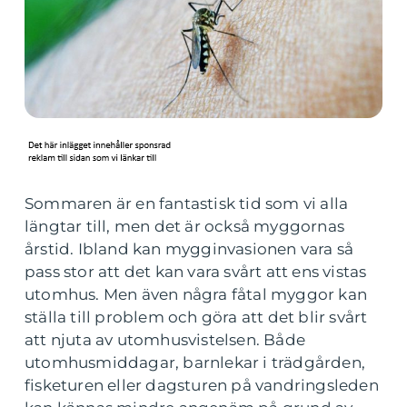
Sommaren är en fantastisk tid som vi alla
längtar till, men det är också myggornas
årstid. Ibland kan mygginvasionen vara så
pass stor att det kan vara svårt att ens vistas
utomhus. Men även några fåtal myggor kan
ställa till problem och göra att det blir svårt
att njuta av utomhusvistelsen. Både
utomhusmiddagar, barnlekar i trädgården,
fisketuren eller dagsturen på vandringsleden