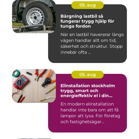
05. aug
Bärgning lastbil så
fungerar trygg hjälp för
tunga fordon
När en lastbil havererar längs
vägen handlar allt om tid,
säkerhet och struktur. Stopp
innebär ofta ...
05. aug
Elinstallation stockholm
trygg, smart och
energieffektiv el i din
fastighet
En modern elinstallation
handlar inte bara om att få
lampor att lysa. För företag
och fastighetsägar...