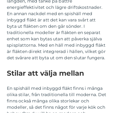
längden, med tanke på bättre
energieffektivitet och lägre driftskostnader.
En annan nackdel med en spishäll med
inbyggd fläkt är att det kan vara svårt att
byta ut fläkten om den går sönder. I
traditionella modeller är fläkten en separat
enhet som kan bytas utan att påverka själva
spisplattorna. Med en häll med inbyggd fläkt
är fläkten direkt integrerad i hällen, vilket gör
det svårare att byta ut om den slutar fungera.
Stilar att välja mellan
En spishäll med inbyggd fläkt finns i många
olika stilar, från traditionella till moderna. Det
finns också många olika storlekar och
modeller, så det finns något för varje kök och