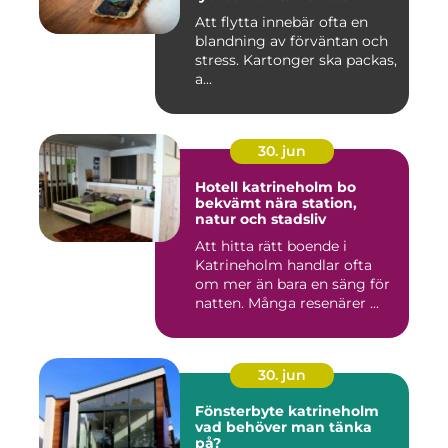
Att flytta innebär ofta en
blandning av förväntan och
stress. Kartonger ska packas,
a...
30. jun
Hotell katrineholm bo
bekvämt nära station,
natur och stadsliv
Att hitta rätt boende i
Katrineholm handlar ofta
om mer än bara en säng för
natten. Många resenärer ...
30. jun
Fönsterbyte katrineholm
vad behöver man tänka
på?