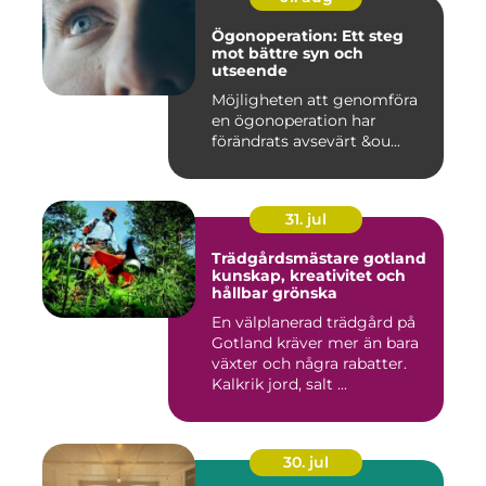
Ögonoperation: Ett steg
mot bättre syn och
utseende
Möjligheten att genomföra
en ögonoperation har
förändrats avsevärt &ou...
31. jul
Trädgårdsmästare gotland
kunskap, kreativitet och
hållbar grönska
En välplanerad trädgård på
Gotland kräver mer än bara
växter och några rabatter.
Kalkrik jord, salt ...
30. jul