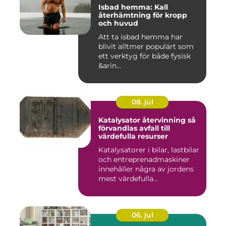
Isbad hemma: Kall
återhämtning för kropp
och huvud
Att ta isbad hemma har
blivit alltmer populärt som
ett verktyg för både fysisk
&arin...
08. jul
Katalysator återvinning så
förvandlas avfall till
värdefulla resurser
Katalysatorer i bilar, lastbilar
och entreprenadmaskiner
innehåller några av jordens
mest värdefulla...
06. jul