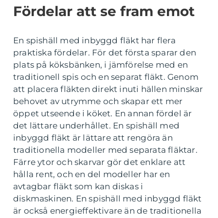
Fördelar att se fram emot
En spishäll med inbyggd fläkt har flera
praktiska fördelar. För det första sparar den
plats på köksbänken, i jämförelse med en
traditionell spis och en separat fläkt. Genom
att placera fläkten direkt inuti hällen minskar
behovet av utrymme och skapar ett mer
öppet utseende i köket. En annan fördel är
det lättare underhållet. En spishäll med
inbyggd fläkt är lättare att rengöra än
traditionella modeller med separata fläktar.
Färre ytor och skarvar gör det enklare att
hålla rent, och en del modeller har en
avtagbar fläkt som kan diskas i
diskmaskinen. En spishäll med inbyggd fläkt
är också energieffektivare än de traditionella