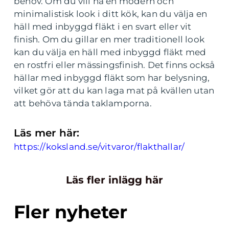
behov. Om du vill ha en modern och
minimalistisk look i ditt kök, kan du välja en
häll med inbyggd fläkt i en svart eller vit
finish. Om du gillar en mer traditionell look
kan du välja en häll med inbyggd fläkt med
en rostfri eller mässingsfinish. Det finns också
hällar med inbyggd fläkt som har belysning,
vilket gör att du kan laga mat på kvällen utan
att behöva tända taklamporna.
Läs mer här:
https://koksland.se/vitvaror/flakthallar/
Läs fler inlägg här
Fler nyheter