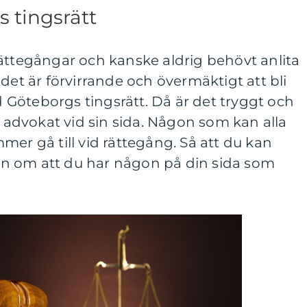
 tingsrätt
ättegångar och kanske aldrig behövt anlita
det är förvirrande och övermäktigt att bli
id Göteborgs tingsrätt. Då är det tryggt och
a advokat vid sin sida. Någon som kan alla
mer gå till vid rättegång. Så att du kan
n om att du har någon på din sida som