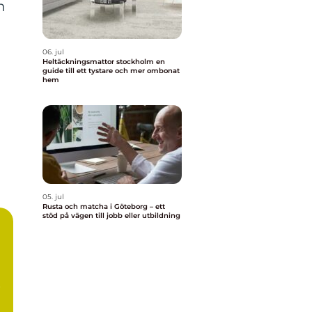
n
06. jul
Heltäckningsmattor stockholm en
guide till ett tystare och mer ombonat
hem
05. jul
Rusta och matcha i Göteborg – ett
stöd på vägen till jobb eller utbildning
r