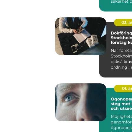
säkerhet o
Stopp inneb
03. 
Bokförin
Stockholm
företag ko
ekonomi
När företa
Stockholm
också kra
ordning i 
01. 
Ögonopera
steg mot 
och utse
Möjlighete
genomför
ögonopera