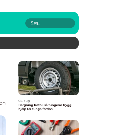
05. aug
ion
Bärgning lastbil så fungerar trygg
hjälp för tunga fordon