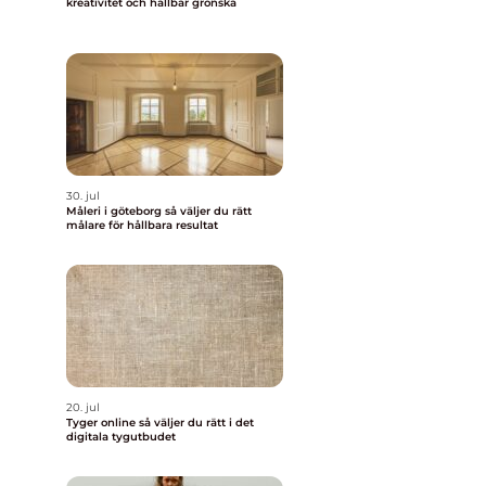
kreativitet och hållbar grönska
30. jul
Måleri i göteborg så väljer du rätt
målare för hållbara resultat
20. jul
Tyger online så väljer du rätt i det
digitala tygutbudet