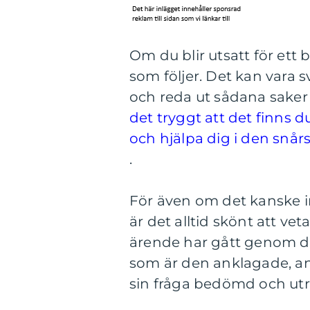
Om du blir utsatt för ett 
som följer. Det kan vara 
och reda ut sådana saker
det tryggt att det finns 
och hjälpa dig i den snår
.
För även om det kanske in
är det alltid skönt att vet
ärende har gått genom de
som är den anklagade, anti
sin fråga bedömd och ut