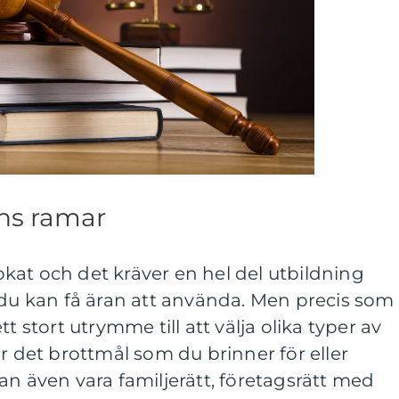
ns ramar
dvokat och det kräver en hel del utbildning
 du kan få äran att använda. Men precis som 
t stort utrymme till att välja olika typer av
r det brottmål som du brinner för eller
an även vara familjerätt, företagsrätt med