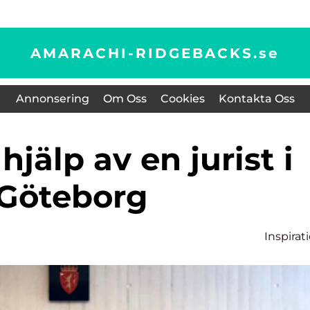
AMARACHI-RIDGEBACKS.
se
Annonsering
Om Oss
Cookies
Kontakta Oss
Göteborg
Inspirat