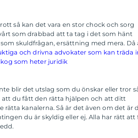
brott så kan det vara en stor chock och sorg
svårt som drabbad att ta tag i det som hänt
 som skuldfrågan, ersättning med mera.
Då 
duktiga och drivna advokater som kan träda i
skog som heter juridik
te blir det utslag som du önskar eller tror s
a att du fått den rätta hjälpen och att ditt
 rätta kanalerna. Så är det även om det är 
ngen du är skyldig eller ej. Alla har rätt att 
redd.