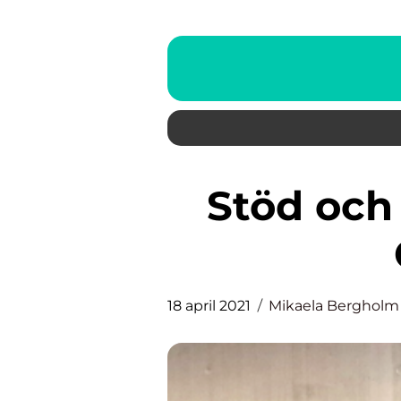
Stöd och hjälp av en jurist i
18 april 2021
Mikaela Bergholm