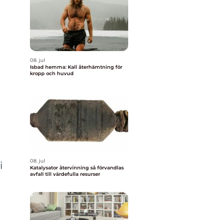
08. jul
Isbad hemma: Kall återhämtning för
kropp och huvud
08. jul
i
Katalysator återvinning så förvandlas
avfall till värdefulla resurser