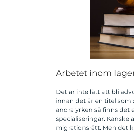
Arbetet inom lage
Det är inte lätt att bli a
innan det är en titel som
andra yrken så finns det et
specialiseringar. Kanske ä
migrationsrätt. Men det k