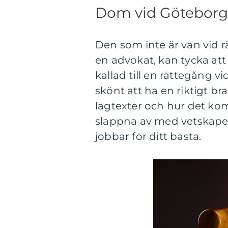
Dom vid Göteborgs
Den som inte är van vid r
en advokat, kan tycka att 
kallad till en rättegång v
skönt att ha en riktigt br
lagtexter och hur det kom
slappna av med vetskape
jobbar för ditt bästa.