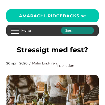
AMARACHI-RIDGEBACKS.
se
Menu
Stressigt med fest?
20 april 2020
Malin Lindgren
Inspiration