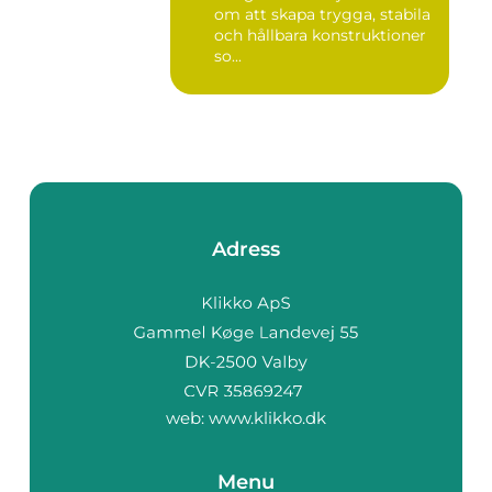
om att skapa trygga, stabila
och hållbara konstruktioner
so...
Adress
web:
www.klikko.dk
Menu