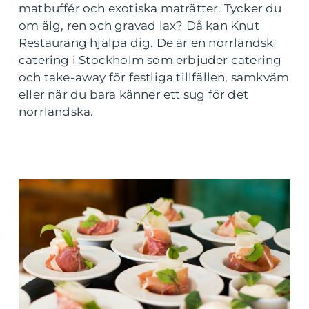
matbuffér och exotiska maträtter. Tycker du
om älg, ren och gravad lax? Då kan Knut
Restaurang hjälpa dig. De är en norrländsk
catering i Stockholm som erbjuder catering
och take-away för festliga tillfällen, samkväm
eller när du bara känner ett sug för det
norrländska.