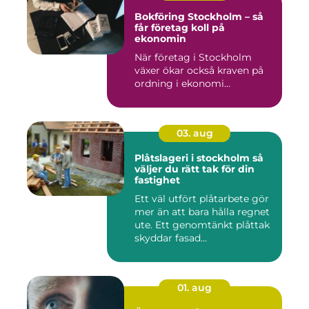
Bokföring Stockholm – så
får företag koll på
ekonomin
När företag i Stockholm
växer ökar också kraven på
ordning i ekonomi...
03. aug
Plåtslageri i stockholm så
väljer du rätt tak för din
fastighet
Ett väl utfört plåtarbete gör
mer än att bara hålla regnet
ute. Ett genomtänkt plåttak
skyddar fasad...
01. aug