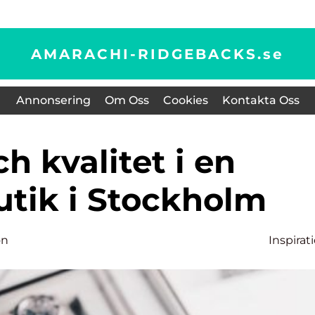
AMARACHI-RIDGEBACKS.
se
Annonsering
Om Oss
Cookies
Kontakta Oss
utik i Stockholm
on
Inspirat