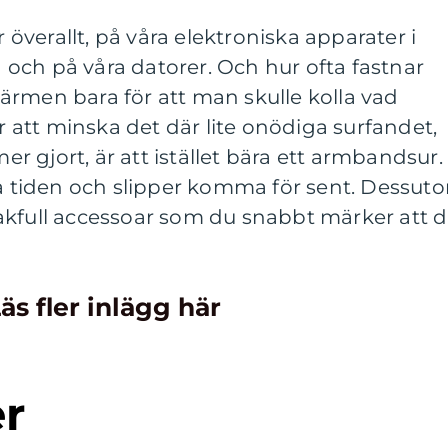
r överallt, på våra elektroniska apparater i
och på våra datorer. Och hur ofta fastnar
ärmen bara för att man skulle kolla vad
ör att minska det där lite onödiga surfandet,
mer gjort, är att istället bära ett armbandsur.
på tiden och slipper komma för sent. Dessut
akfull accessoar som du snabbt märker att 
äs fler inlägg här
er