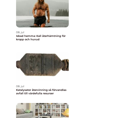
08. jul
Isbad hemma: Kall återhämtning för
kropp och huvud
08. jul
Katalysator återvinning så förvandlas
avfall till värdefulla resurser