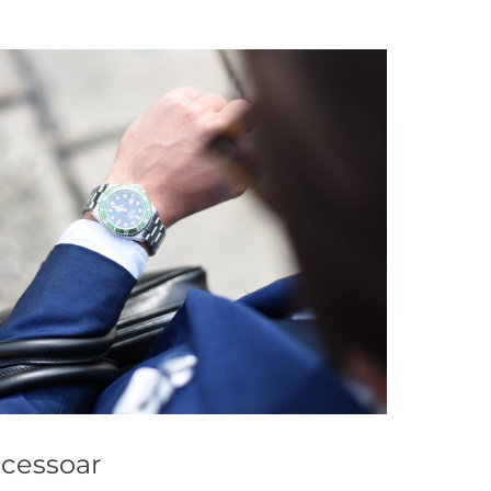
ccessoar