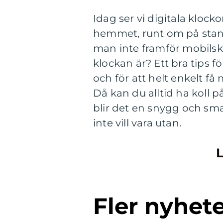
Idag ser vi digitala klocko
hemmet, runt om på stan 
man inte framför mobilsk
klockan är? Ett bra tips f
och för att helt enkelt få 
Då kan du alltid ha koll 
blir det en snygg och sm
inte vill vara utan.
L
Fler nyhet