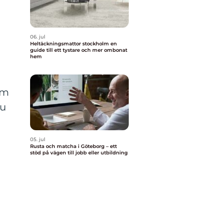
06. jul
Heltäckningsmattor stockholm en
guide till ett tystare och mer ombonat
hem
om
du
05. jul
Rusta och matcha i Göteborg – ett
stöd på vägen till jobb eller utbildning