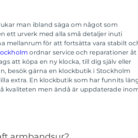
 brukar man ibland säga om något som
n ett urverk med alla små detaljer inuti
mellanrum för att fortsätta vara stabilt oc
stockholm
ordnar service och reparationer åt
gs att köpa en ny klocka, till dig själv eller
, besök gärna en klockbutik i Stockholm
illa extra. En klockbutik som har funnits län
å kvaliteten men ändå är uppdaterade ino
haft armbandsur?