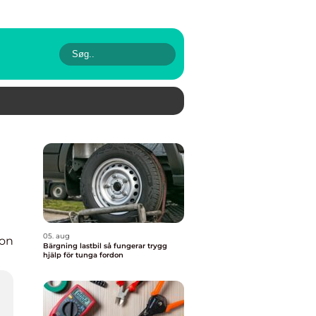
05. aug
ion
Bärgning lastbil så fungerar trygg
hjälp för tunga fordon