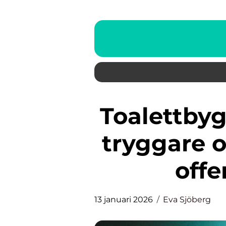
Toalettbyggnader som skapar
tryggare o
offe
13 januari 2026
Eva Sjöberg