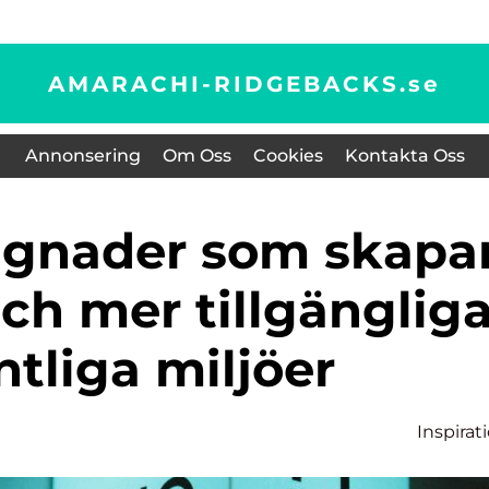
AMARACHI-RIDGEBACKS.
se
Annonsering
Om Oss
Cookies
Kontakta Oss
ch mer tillgänglig
ntliga miljöer
Inspirat