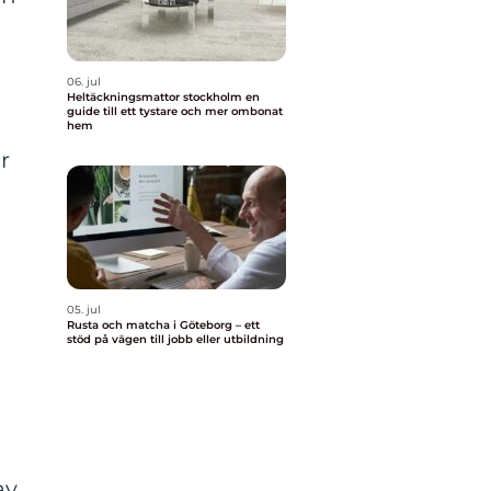
06. jul
Heltäckningsmattor stockholm en
guide till ett tystare och mer ombonat
hem
r
05. jul
Rusta och matcha i Göteborg – ett
stöd på vägen till jobb eller utbildning
av