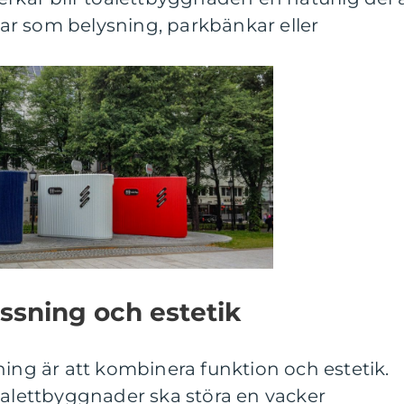
klar som belysning, parkbänkar eller
ssning och estetik
g är att kombinera funktion och estetik.
oalettbyggnader ska störa en vacker