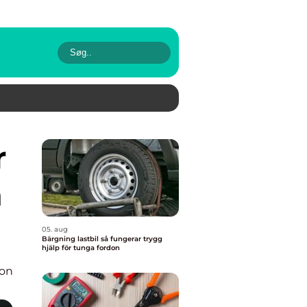
a
05. aug
Bärgning lastbil så fungerar trygg
hjälp för tunga fordon
ion