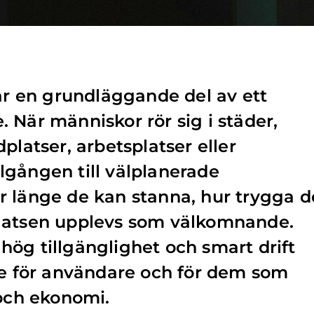
 är en grundläggande del av ett
 När människor rör sig i städer,
platser, arbetsplatser eller
gången till välplanerade
 länge de kan stanna, hur trygga d
latsen upplevs som välkomnande.
ög tillgänglighet och smart drift
de för användare och för dem som
 och ekonomi.