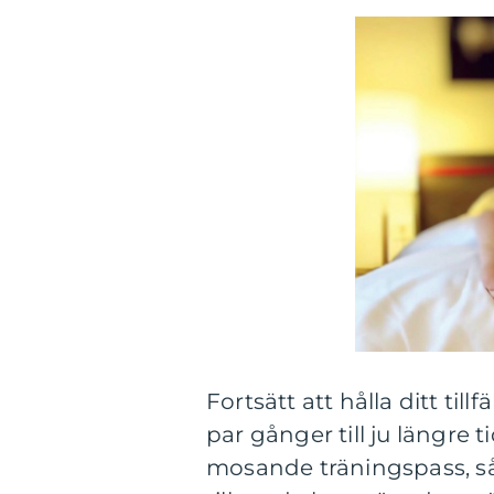
Fortsätt att hålla ditt tillf
par gånger till ju längre 
mosande träningspass, s