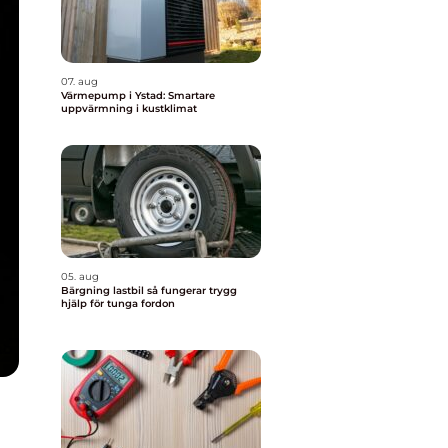
07. aug
Värmepump i Ystad: Smartare
uppvärmning i kustklimat
05. aug
Bärgning lastbil så fungerar trygg
hjälp för tunga fordon