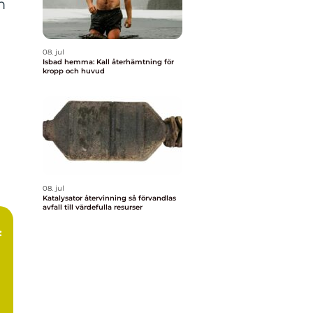
m
08. jul
Isbad hemma: Kall återhämtning för
kropp och huvud
08. jul
Katalysator återvinning så förvandlas
avfall till värdefulla resurser
: