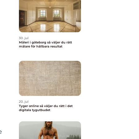
30. jul
Måleri i göteborg så väljer du rätt
målare för hållbara resultat
20. jul
Tyger online så väljer du rätt i det
digitala tygutbudet
e