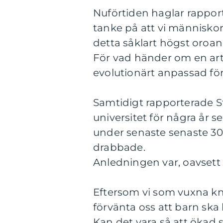
Nuförtiden haglar rapport
tanke på att vi människor 
detta såklart högst oroan
För vad händer om en art 
evolutionärt anpassad för
Samtidigt rapporterade S
universitet för några år
under senaste senaste 30
drabbade.
Anledningen var, oavsett 
Eftersom vi som vuxna kn
förvänta oss att barn sk
Kan det vara så att ökad 