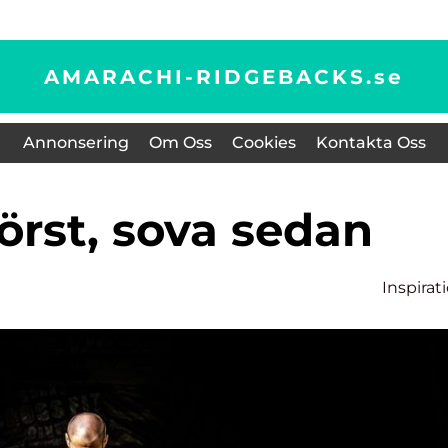
AMARACHI-RIDGEBACKS.
se
Annonsering
Om Oss
Cookies
Kontakta Oss
först, sova sedan
Inspirat