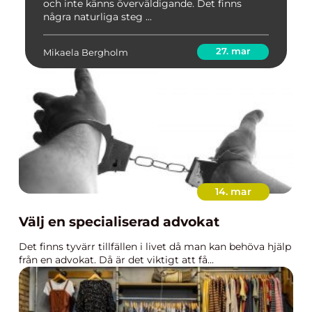
och inte känns överväldigande. Det finns
några naturliga steg ...
27. mar
Mikaela Bergholm
14. mar
Välj en specialiserad advokat
Det finns tyvärr tillfällen i livet då man kan behöva hjälp
från en advokat. Då är det viktigt att få...