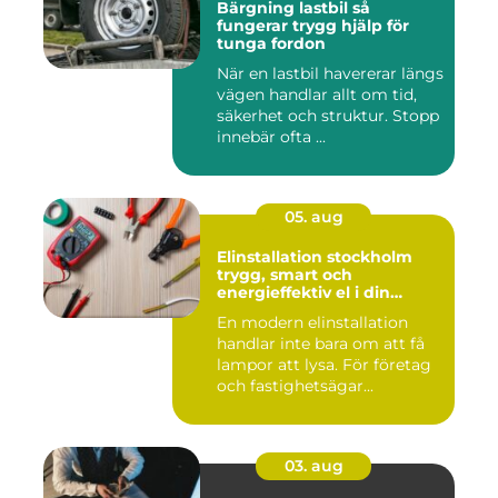
Bärgning lastbil så
fungerar trygg hjälp för
tunga fordon
När en lastbil havererar längs
vägen handlar allt om tid,
säkerhet och struktur. Stopp
innebär ofta ...
05. aug
Elinstallation stockholm
trygg, smart och
energieffektiv el i din
fastighet
En modern elinstallation
handlar inte bara om att få
lampor att lysa. För företag
och fastighetsägar...
03. aug