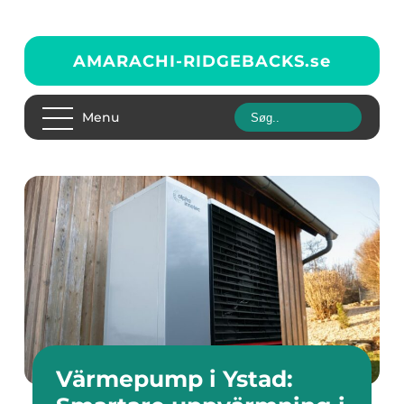
AMARACHI-RIDGEBACKS.
se
Menu
Värmepump i Ystad: