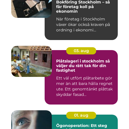
Bokföring Stockholm – så
får företag koll på
ekonomin
När företag i Stockholm
växer ökar också kraven på
ordning i ekonomi...
03. aug
Plåtslageri i stockholm så
väljer du rätt tak för din
fastighet
Ett väl utfört plåtarbete gör
mer än att bara hålla regnet
ute. Ett genomtänkt plåttak
skyddar fasad...
01. aug
Ögonoperation: Ett steg