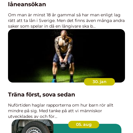
låneansökan
Om man är minst 18 år gammal så har man enligt lag
rätt att ta lån i Sverige. Men det finns även många andra
saker som spelar in då en långivare ska b...
30. jan
Träna först, sova sedan
Nuförtiden haglar rapporterna om hur barn rör allt
mindre på sig. Med tanke på att vi människor
utvecklades av och för...
05. aug