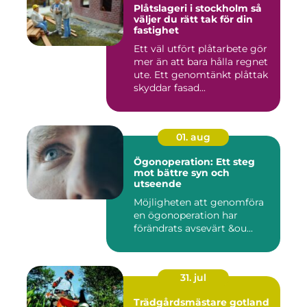
Plåtslageri i stockholm så
väljer du rätt tak för din
fastighet
Ett väl utfört plåtarbete gör
mer än att bara hålla regnet
ute. Ett genomtänkt plåttak
skyddar fasad...
01. aug
Ögonoperation: Ett steg
mot bättre syn och
utseende
Möjligheten att genomföra
en ögonoperation har
förändrats avsevärt &ou...
31. jul
Trädgårdsmästare gotland