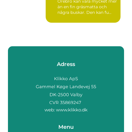
Örebro kan vara mycket mer
än en fin gräsmatta och
några buskar. Den kan fu...
Adress
web:
www.klikko.dk
Menu