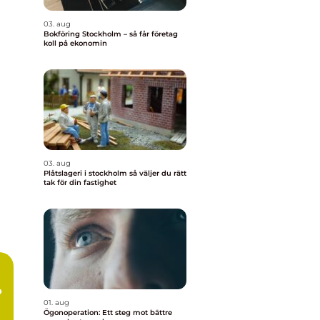
03. aug
Bokföring Stockholm – så får företag
koll på ekonomin
03. aug
Plåtslageri i stockholm så väljer du rätt
tak för din fastighet
p
01. aug
Ögonoperation: Ett steg mot bättre