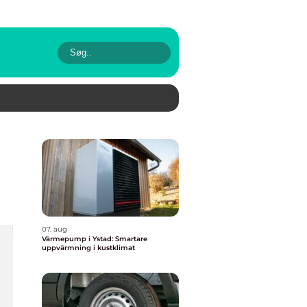
07. aug
Värmepump i Ystad: Smartare
uppvärmning i kustklimat