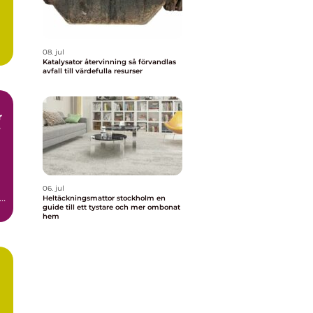
08. jul
Katalysator återvinning så förvandlas
avfall till värdefulla resurser
r
06. jul
t
Heltäckningsmattor stockholm en
guide till ett tystare och mer ombonat
hem