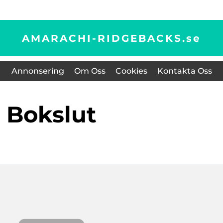
AMARACHI-RIDGEBACKS.
se
Annonsering
Om Oss
Cookies
Kontakta Oss
bokslut