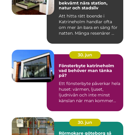
bekvämt nära station,
natur och stadsliv
Att hitta rätt boende i
Katrineholm handlar ofta
om mer än bara en säng för
natten. Många resenärer ...
30. jun
Fönsterbyte katrineholm
vad behöver man tänka
på?
Ett fönsterbyte påverkar hela
huset: värmen, ljuset,
ljudnivån och inte minst
känslan när man kommer...
30. jun
Rörmokare göteborg så