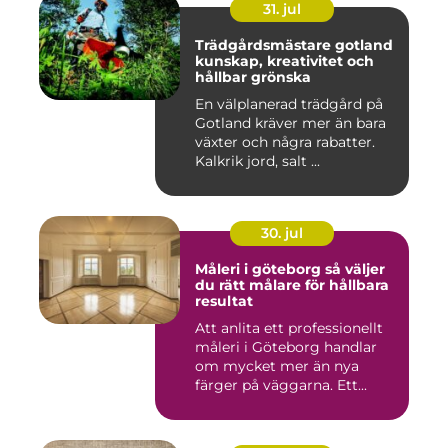
31. jul
Trädgårdsmästare gotland
kunskap, kreativitet och
hållbar grönska
En välplanerad trädgård på
Gotland kräver mer än bara
växter och några rabatter.
Kalkrik jord, salt ...
30. jul
Måleri i göteborg så väljer
du rätt målare för hållbara
resultat
Att anlita ett professionellt
måleri i Göteborg handlar
om mycket mer än nya
färger på väggarna. Ett...