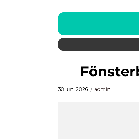
fönste
30 juni 2026
admin