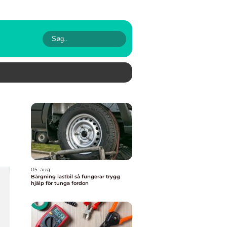
05. aug
Bärgning lastbil så fungerar trygg
hjälp för tunga fordon