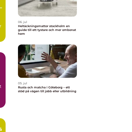
06. jul
r
Heltäckningsmattor stockholm en
guide till ett tystare och mer ombonat
hem
05. jul
t
Rusta och matcha i Göteborg – ett
t
stöd på vägen till jobb eller utbildning