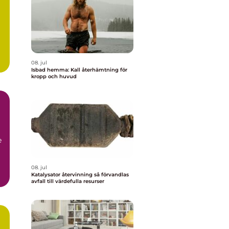
08. jul
Isbad hemma: Kall återhämtning för
kropp och huvud
e
08. jul
Katalysator återvinning så förvandlas
avfall till värdefulla resurser