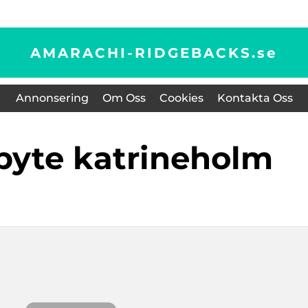
AMARACHI-RIDGEBACKS.
se
Annonsering
Om Oss
Cookies
Kontakta Oss
rbyte katrineholm