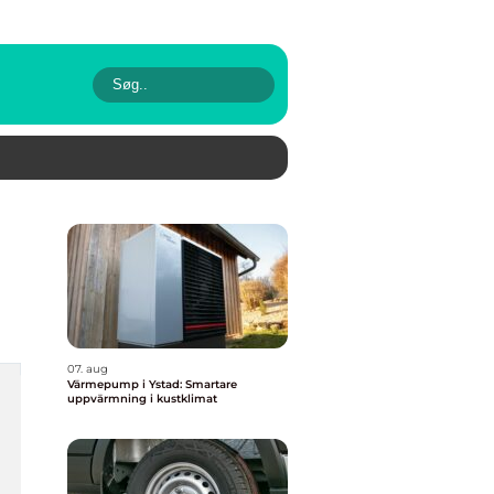
07. aug
Värmepump i Ystad: Smartare
uppvärmning i kustklimat