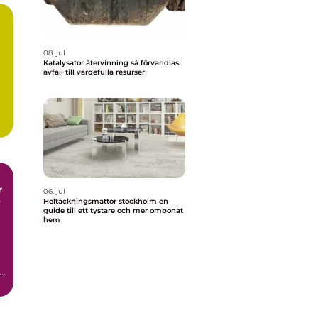
08. jul
Katalysator återvinning så förvandlas
avfall till värdefulla resurser
r
06. jul
Heltäckningsmattor stockholm en
guide till ett tystare och mer ombonat
hem
t