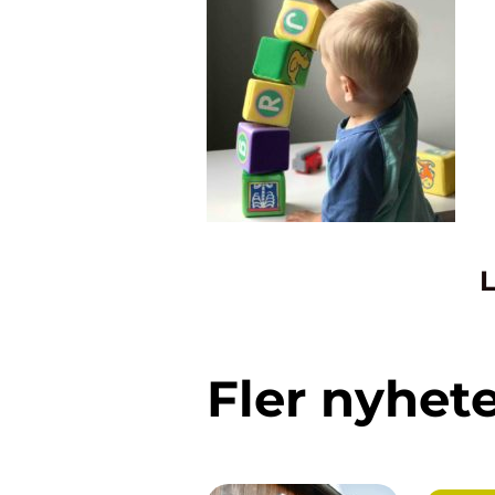
L
Fler nyhet