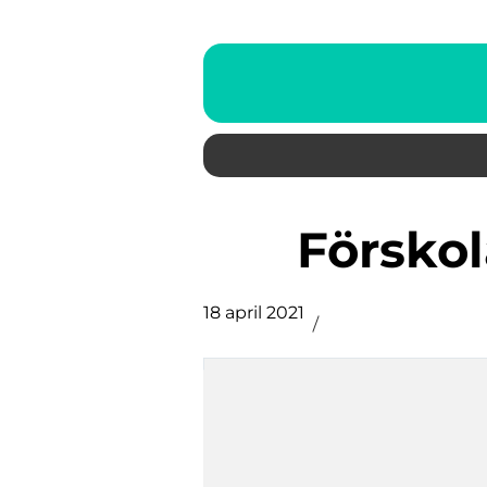
Försk
18 april 2021