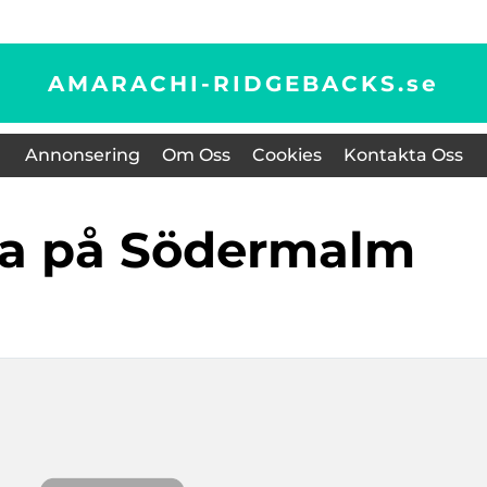
AMARACHI-RIDGEBACKS.
se
Annonsering
Om Oss
Cookies
Kontakta Oss
ola på Södermalm