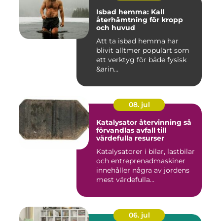
Isbad hemma: Kall
återhämtning för kropp
och huvud
Att ta isbad hemma har
blivit alltmer populärt som
ett verktyg för både fysisk
&arin...
08. jul
Katalysator återvinning så
förvandlas avfall till
värdefulla resurser
Katalysatorer i bilar, lastbilar
och entreprenadmaskiner
innehåller några av jordens
mest värdefulla...
06. jul