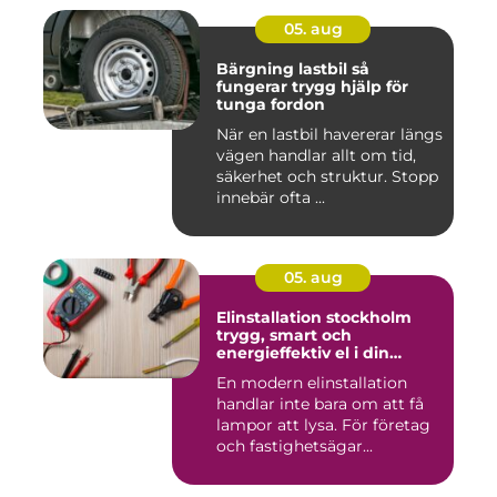
05. aug
Bärgning lastbil så
fungerar trygg hjälp för
tunga fordon
När en lastbil havererar längs
vägen handlar allt om tid,
säkerhet och struktur. Stopp
innebär ofta ...
05. aug
Elinstallation stockholm
trygg, smart och
energieffektiv el i din
fastighet
En modern elinstallation
handlar inte bara om att få
lampor att lysa. För företag
och fastighetsägar...