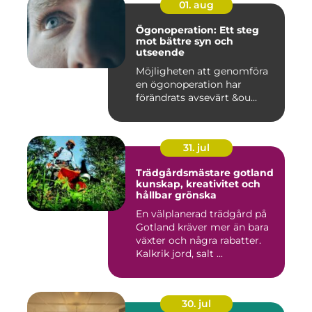
01. aug
Ögonoperation: Ett steg
mot bättre syn och
utseende
Möjligheten att genomföra
en ögonoperation har
förändrats avsevärt &ou...
31. jul
Trädgårdsmästare gotland
kunskap, kreativitet och
hållbar grönska
En välplanerad trädgård på
Gotland kräver mer än bara
växter och några rabatter.
Kalkrik jord, salt ...
30. jul