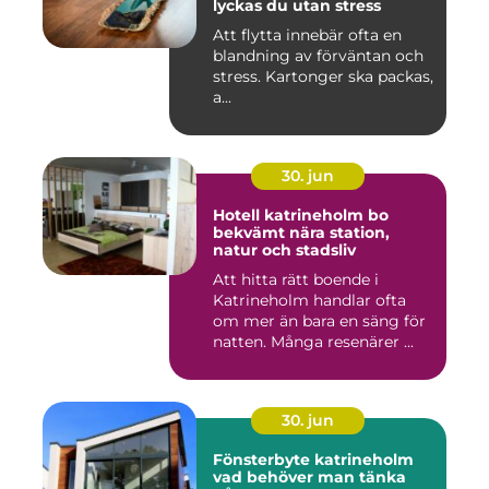
lyckas du utan stress
Att flytta innebär ofta en
blandning av förväntan och
stress. Kartonger ska packas,
a...
30. jun
Hotell katrineholm bo
bekvämt nära station,
natur och stadsliv
Att hitta rätt boende i
Katrineholm handlar ofta
om mer än bara en säng för
natten. Många resenärer ...
30. jun
Fönsterbyte katrineholm
vad behöver man tänka