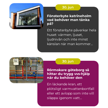
30. jun
Fönsterbyte katrineholm
vad behöver man tänka
på?
Ett fönsterbyte påverkar hela
huset: värmen, ljuset,
ljudnivån och inte minst
känslan när man kommer...
30. jun
Rörmokare göteborg så
hittar du trygg vvs-hjälp
när du behöver den
En läckande kran, ett
plötsligt varmvattenbortfall
eller ett avlopp som inte vill
släppa igenom vatt...