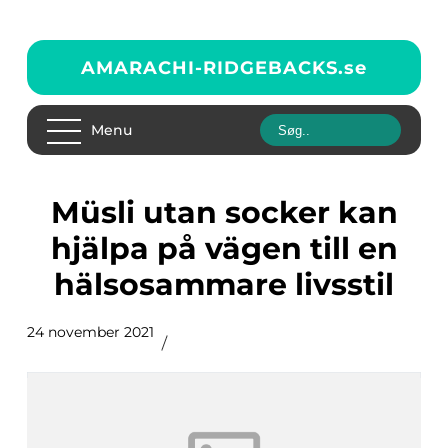
AMARACHI-RIDGEBACKS.
se
Menu
Müsli utan socker kan
hjälpa på vägen till en
hälsosammare livsstil
24 november 2021