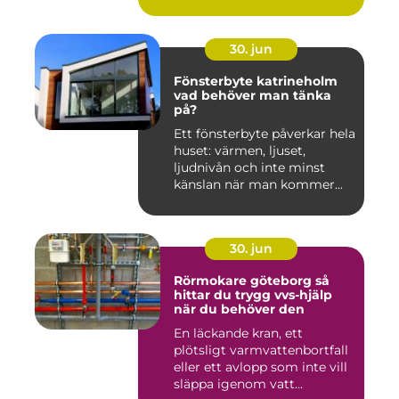
30. jun
Fönsterbyte katrineholm
vad behöver man tänka
på?
Ett fönsterbyte påverkar hela
huset: värmen, ljuset,
ljudnivån och inte minst
känslan när man kommer...
30. jun
Rörmokare göteborg så
hittar du trygg vvs-hjälp
när du behöver den
En läckande kran, ett
plötsligt varmvattenbortfall
eller ett avlopp som inte vill
släppa igenom vatt...