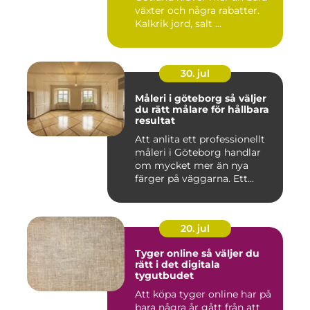
växter och några rabatter.
Kalkrik jord, salt ...
30. jul
Måleri i göteborg så väljer
du rätt målare för hållbara
resultat
Att anlita ett professionellt
måleri i Göteborg handlar
om mycket mer än nya
färger på väggarna. Ett...
20. jul
Tyger online så väljer du
rätt i det digitala
tygutbudet
Att köpa tyger online har på
bara några år gått från att