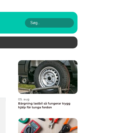
05. aug
Bärgning lastbil så fungerar trygg
hjälp för tunga fordon