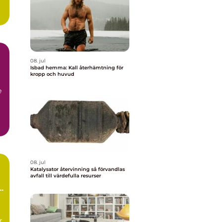
08. jul
Isbad hemma: Kall återhämtning för
kropp och huvud
e
08. jul
Katalysator återvinning så förvandlas
avfall till värdefulla resurser
r