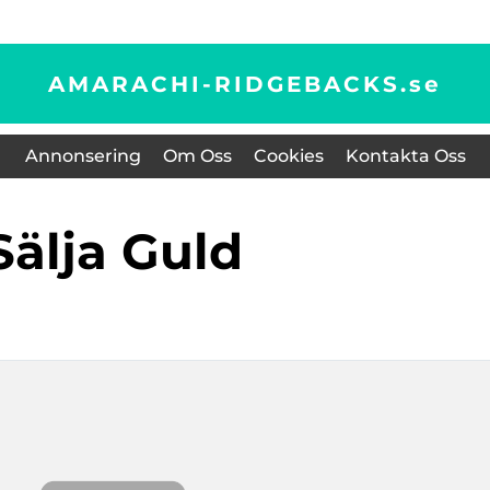
AMARACHI-RIDGEBACKS.
se
Annonsering
Om Oss
Cookies
Kontakta Oss
Sälja Guld