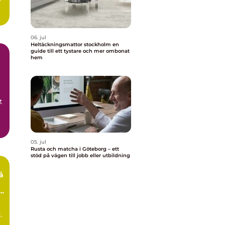
06. jul
Heltäckningsmattor stockholm en
guide till ett tystare och mer ombonat
hem
t
t
05. jul
Rusta och matcha i Göteborg – ett
stöd på vägen till jobb eller utbildning
e
,