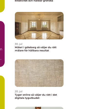
kreativitet och hållbar grönska
30. jul
Måleri i göteborg så väljer du rätt
än
målare för hållbara resultat
20. jul
Tyger online så väljer du rätt i det
digitala tygutbudet