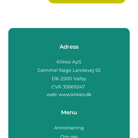
Adress
web:
www.klikko.dk
Menu
Annonsering
Om oss