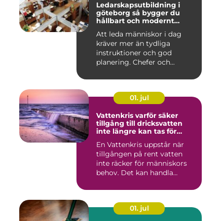
Ledarskapsutbildning i
göteborg så bygger du
hållbart och modernt
ledarskap
Att leda människor i dag
kräver mer än tydliga
instruktioner och god
planering. Chefer och
projektle...
01. jul
Vattenkris varför säker
tillgång till dricksvatten
inte längre kan tas för
given
En Vattenkris uppstår när
tillgången på rent vatten
inte räcker för människors
behov. Det kan handla...
01. jul