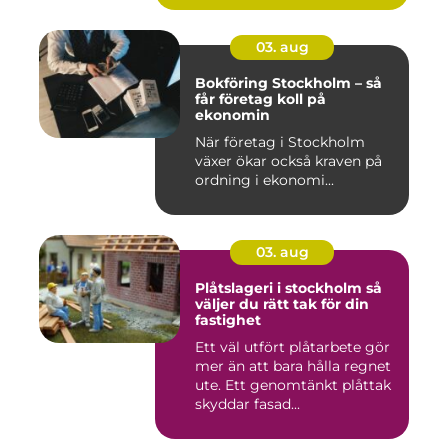
03. aug
Bokföring Stockholm – så
får företag koll på
ekonomin
När företag i Stockholm
växer ökar också kraven på
ordning i ekonomi...
03. aug
Plåtslageri i stockholm så
väljer du rätt tak för din
fastighet
Ett väl utfört plåtarbete gör
mer än att bara hålla regnet
ute. Ett genomtänkt plåttak
skyddar fasad...