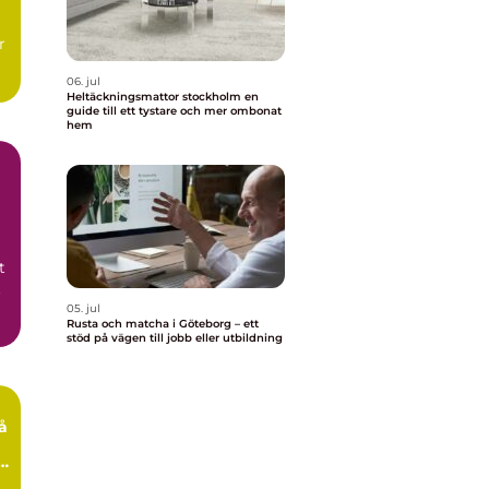
r
06. jul
Heltäckningsmattor stockholm en
guide till ett tystare och mer ombonat
hem
t
t
05. jul
Rusta och matcha i Göteborg – ett
stöd på vägen till jobb eller utbildning
e