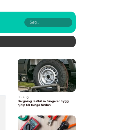
05. aug
Bärgning lastbil så fungerar trygg
hjälp för tunga fordon