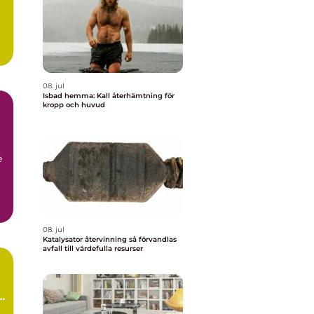
08. jul
Isbad hemma: Kall återhämtning för
kropp och huvud
e
08. jul
Katalysator återvinning så förvandlas
avfall till värdefulla resurser