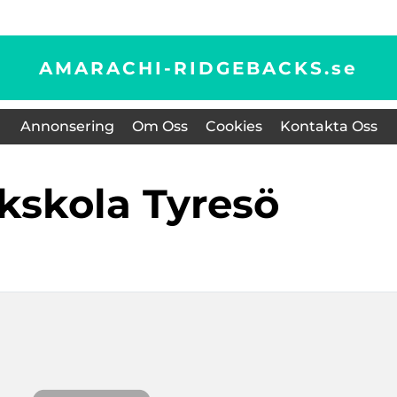
AMARACHI-RIDGEBACKS.
se
Annonsering
Om Oss
Cookies
Kontakta Oss
fikskola Tyresö