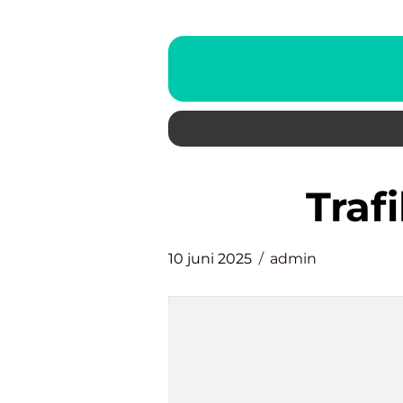
tra
10 juni 2025
admin