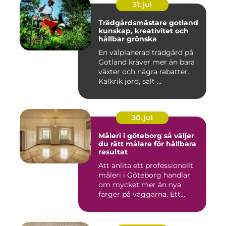
31. jul
Trädgårdsmästare gotland
kunskap, kreativitet och
hållbar grönska
En välplanerad trädgård på
Gotland kräver mer än bara
växter och några rabatter.
Kalkrik jord, salt ...
30. jul
Måleri i göteborg så väljer
du rätt målare för hållbara
resultat
Att anlita ett professionellt
måleri i Göteborg handlar
om mycket mer än nya
färger på väggarna. Ett...