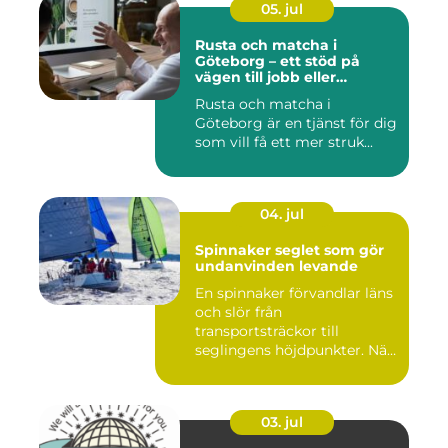
05. jul
Rusta och matcha i
Göteborg – ett stöd på
vägen till jobb eller
utbildning
Rusta och matcha i
Göteborg är en tjänst för dig
som vill få ett mer struk...
04. jul
Spinnaker seglet som gör
undanvinden levande
En spinnaker förvandlar läns
och slör från
transportsträckor till
seglingens höjdpunkter. När
seglet...
03. jul