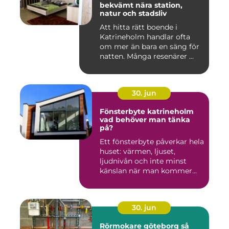
bekvämt nära station,
natur och stadsliv
Att hitta rätt boende i
Katrineholm handlar ofta
om mer än bara en säng för
natten. Många resenärer ...
30. jun
Fönsterbyte katrineholm
vad behöver man tänka
på?
Ett fönsterbyte påverkar hela
huset: värmen, ljuset,
ljudnivån och inte minst
känslan när man kommer...
30. jun
Rörmokare göteborg så